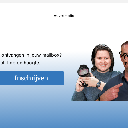
Advertentie
Sp
s ontvangen in jouw mailbox?
blijf op de hoogte.
T
Inschrijven