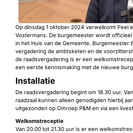
Op dinsdag 1 oktober 2024 verwelkomt Peel 
Vostermans. De burgemeester wordt officieel 
in het Huis van de Gemeente. Burgemeester 
vergadering de ambtsketen en de voorzitter
de raadsvergadering is er een welkomstrecept
een eerste kennismaking met de nieuwe bur
Installatie
De raadsvergadering begint om 18.30 uur. Van
raadzaal kunnen alleen genodigden hierbij aan
uitgezonden op Omroep P&M en via een live
Welkomstreceptie
Van 20.00 tot 21.30 uur is er een welkomstre