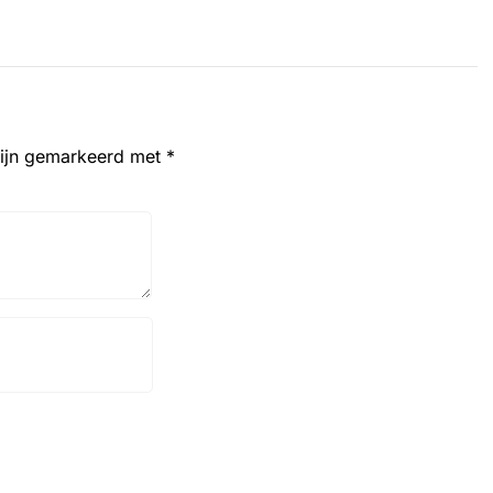
zijn gemarkeerd met
*
Website