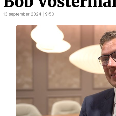
Bob Vosterma
13 september 2024 | 9:50