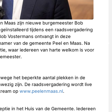
en Maas zijn nieuwe burgemeester Bob
geïnstalleerd tijdens een raadsvergadering
Bob Vostermans ontvangt in deze
shamer van de gemeente Peel en Maas. Na
ie, waar iedereen van harte welkom is voor
gemeester.
wege het beperkte aantal plekken in de
wezig zijn. De raadsvergadering wordt live
stream op
www.peelenmaas.nl
.
ceptie in het Huis van de Gemeente. Iedereen