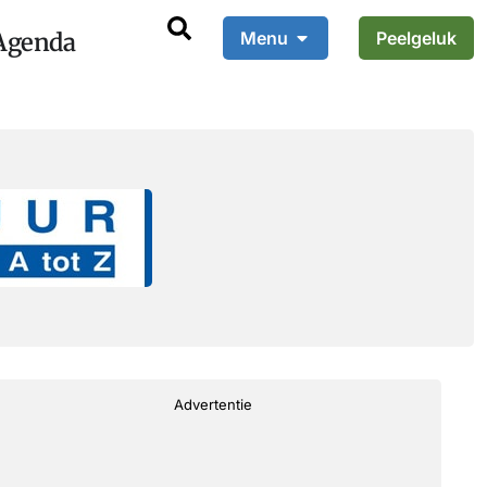
Agenda
Menu
Peelgeluk
Advertentie