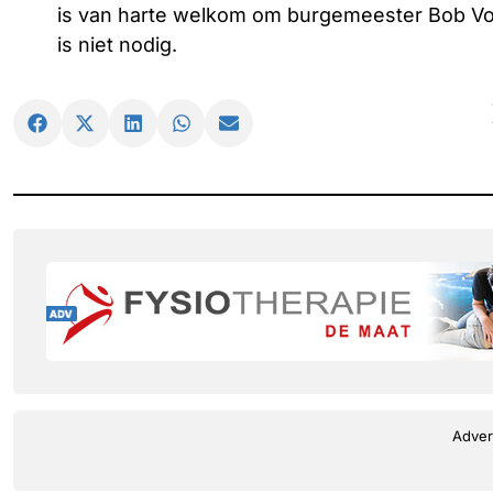
is van harte welkom om burgemeester Bob V
is niet nodig.
Adver