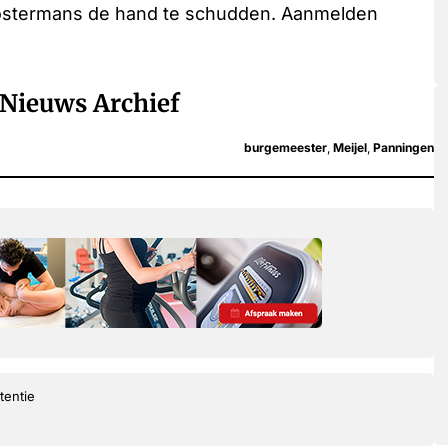
ostermans de hand te schudden. Aanmelden
Nieuws Archief
burgemeester
,
Meijel
,
Panningen
tentie