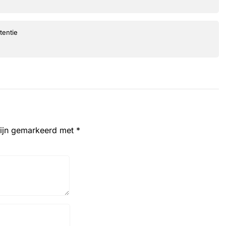
tentie
zijn gemarkeerd met
*
Website