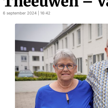
Theeuwen – V
6 september 2024 | 16:42