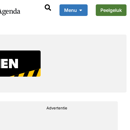
Agenda
Menu
Peelgeluk
Advertentie