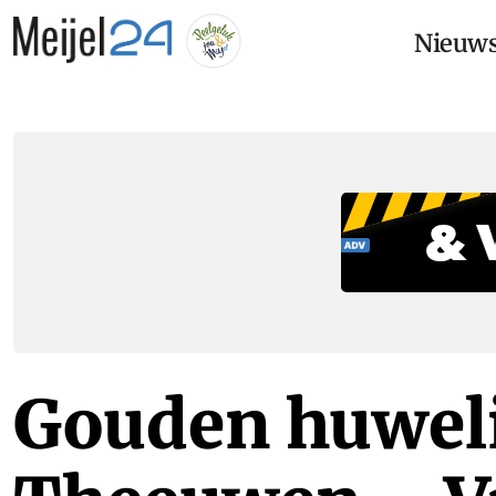
Nieuw
Gouden huweli