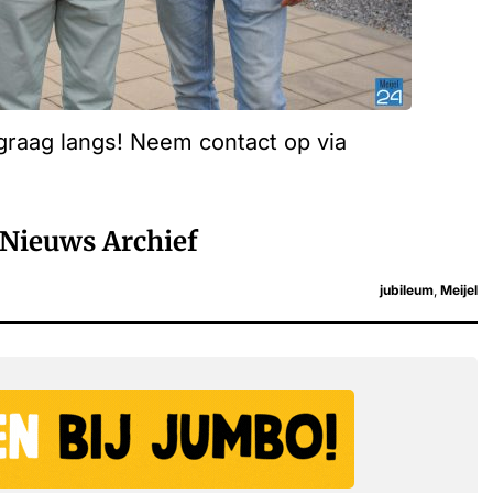
 graag langs! Neem contact op via
Nieuws Archief
jubileum
,
Meijel