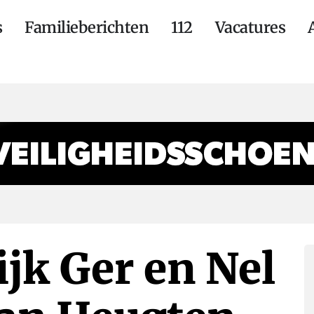
s
Familieberichten
112
Vacatures
jk Ger en Nel