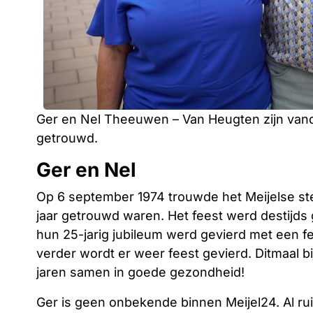
Ger en Nel Theeuwen – Van Heugten zijn vand
getrouwd.
Ger en Nel
Op 6 september 1974 trouwde het Meijelse ste
jaar getrouwd waren. Het feest werd destijds 
hun 25-jarig jubileum werd gevierd met een fee
verder wordt er weer feest gevierd. Ditmaal bi
jaren samen in goede gezondheid!
Ger is geen onbekende binnen Meijel24. Al ruim