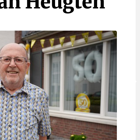
an Heugten