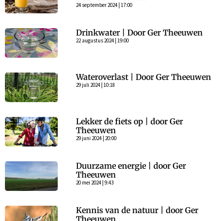
24 september 2024 | 17:00
Drinkwater | Door Ger Theeuwen
22 augustus 2024 | 19:00
Wateroverlast | Door Ger Theeuwen
29 juli 2024 | 10:18
Lekker de fiets op | door Ger
Theeuwen
29 juni 2024 | 20:00
Duurzame energie | door Ger
Theeuwen
20 mei 2024 | 9:43
Kennis van de natuur | door Ger
Theeuwen