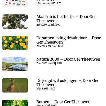
15 november 2023 | 9:00
Maar nu is het herfst – Door Ger
Theeuwen
22 oktober 2023 | 10:00
De samenleving draait door – Door
Ger Theeuwen
23 september 2023 | 10:00
Natura 2000 – Door Ger Theeuwen
26 augustus 2023 | 18:00
De jeugd wil ook jagen – Door Ger
Theeuwen
27 juli 2023 | 15:00
Bomen – Door Ger Theeuwen
26 juni 2023 | 20:00