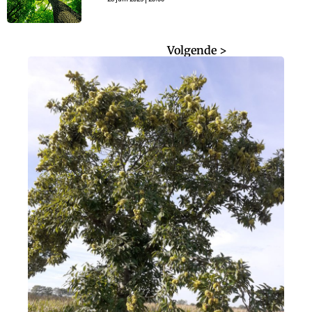
< Vorige
Volgende >