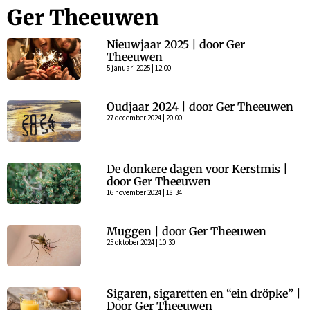
Ger Theeuwen
Nieuwjaar 2025 | door Ger
Theeuwen
5 januari 2025 | 12:00
Oudjaar 2024 | door Ger Theeuwen
27 december 2024 | 20:00
De donkere dagen voor Kerstmis |
door Ger Theeuwen
16 november 2024 | 18:34
Muggen | door Ger Theeuwen
25 oktober 2024 | 10:30
Sigaren, sigaretten en “ein dröpke” |
Door Ger Theeuwen