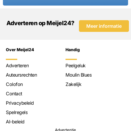
Adverteren op Meijel24?
Meer informatie
Over Meijel24
Handig
Adverteren
Peelgeluk
Auteursrechten
Moulin Blues
Colofon
Zakelijk
Contact
Privacybeleid
Spelregels
AI-beleid
Advertentie