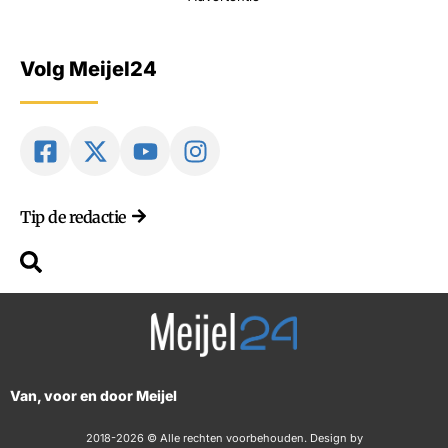
Volg Meijel24
Tip de redactie
Van, voor en door Meijel
2018-2026 © Alle rechten voorbehouden. Design by