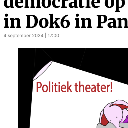
democratie op
in Dok6 in Pa
4 september 2024 | 17:00