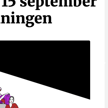
 15 september
nningen