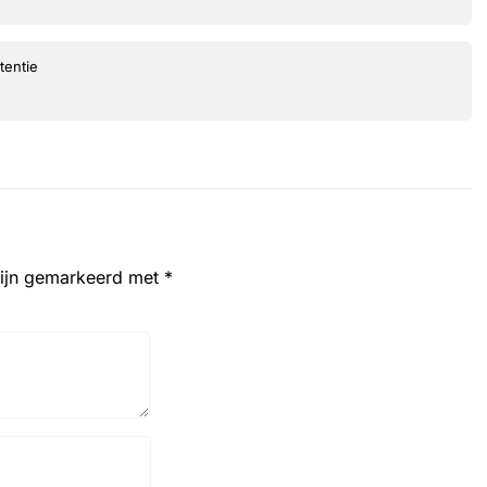
tentie
zijn gemarkeerd met
*
Website