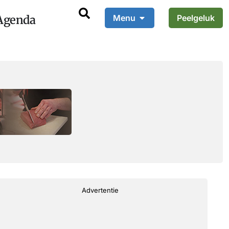
Agenda
Menu
Peelgeluk
Advertentie