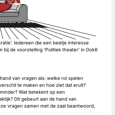
atie’. Iedereen die een beetje interesse
 bij de voorstelling ‘Politiek theater’ in Dok6
de hand van vragen als: welke rol spelen
 verschil te maken en hoe ziet dat eruit?
 minder? Wat betekent op een
ktijk? Dit gebeurt aan de hand van
deze vragen samen met de zaal beantwoord,