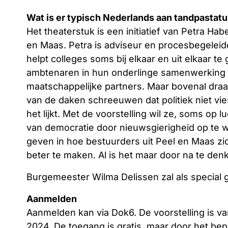
Wat is er typisch Nederlands aan tandpastat
Het theaterstuk is een initiatief van Petra 
en Maas. Petra is adviseur en procesbegeleide
helpt colleges soms bij elkaar en uit elkaar te
ambtenaren in hun onderlinge samenwerking
maatschappelijke partners. Maar bovenal draa
van de daken schreeuwen dat politiek niet vi
het lijkt. Met de voorstelling wil ze, soms op
van democratie door nieuwsgierigheid op te 
geven in hoe bestuurders uit Peel en Maas zi
beter te maken. Al is het maar door na te de
Burgemeester Wilma Delissen zal als special
Aanmelden
Aanmelden kan via Dok6. De voorstelling is va
2024. De toegang is gratis, maar door het bep