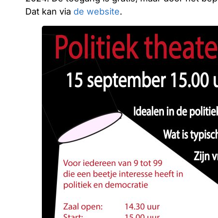
Dat kan via
de website
.