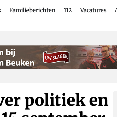
s
Familieberichten
112
Vacatures
ver politiek en