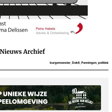
Nieuws Archief
burgemeester
,
Dok6
,
Panningen
,
politiek