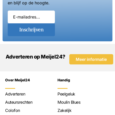
en blijf op de hoogte.
Inschrijven
Adverteren op Meijel24?
Meer informatie
Over Meijel24
Handig
Adverteren
Peelgeluk
Auteursrechten
Moulin Blues
Colofon
Zakelijk