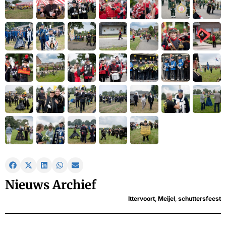
Nieuws Archief
Ittervoort
,
Meijel
,
schuttersfeest