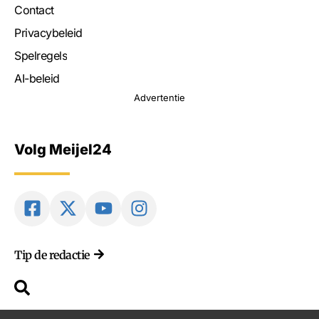
Contact
Privacybeleid
Spelregels
AI-beleid
Advertentie
Volg Meijel24
Tip de redactie