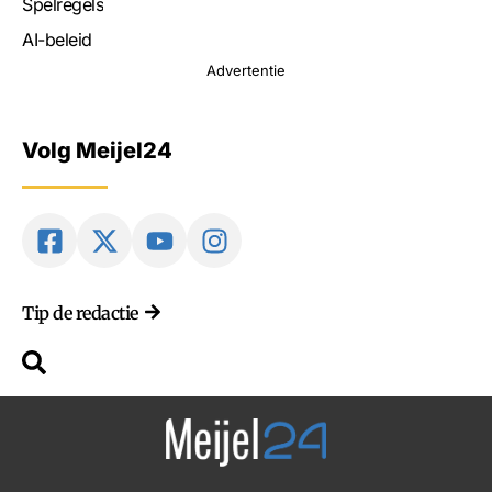
Spelregels
AI-beleid
Advertentie
Volg Meijel24
Tip de redactie