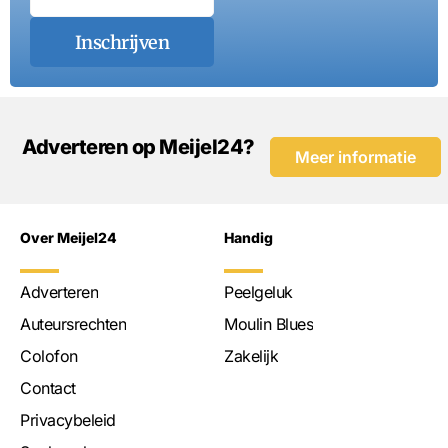
Inschrijven
Adverteren op Meijel24?
Meer informatie
Over Meijel24
Handig
Adverteren
Peelgeluk
Auteursrechten
Moulin Blues
Colofon
Zakelijk
Contact
Privacybeleid