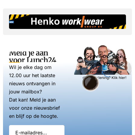
Meld je aan
Sponsor een
voor Lunch24
kopje koffie
Wil je elke dag om
Tevreden over onze
12.00 uur het laatste
dienstverlening? Klik hier!
nieuws ontvangen in
jouw mailbox?
Dat kan! Meld je aan
voor onze nieuwsbrief
en blijf op de hoogte.