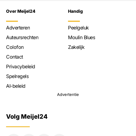
Over Meijel24
Handig
Adverteren
Peelgeluk
Auteursrechten
Moulin Blues
Colofon
Zakelijk
Contact
Privacybeleid
Spelregels
AI-beleid
Advertentie
Volg Meijel24