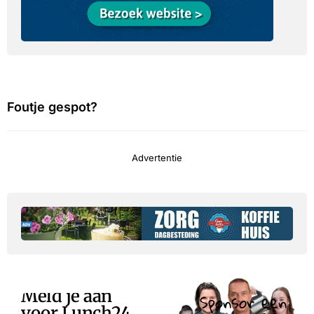
Foutje gespot?
Advertentie
Meld je aan
Sponsor een
voor Lunch24