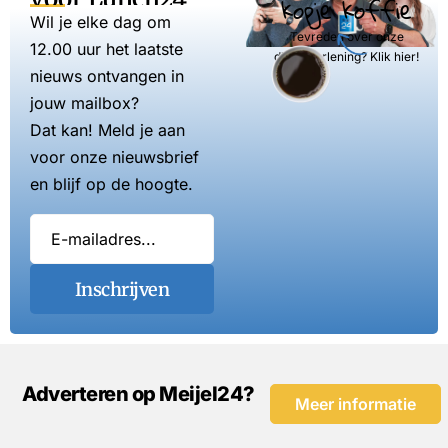
kopje koffie
Wil je elke dag om
Tevreden over onze
12.00 uur het laatste
dienstverlening? Klik hier!
nieuws ontvangen in
jouw mailbox?
Dat kan! Meld je aan
voor onze nieuwsbrief
en blijf op de hoogte.
Inschrijven
Adverteren op Meijel24?
Meer informatie