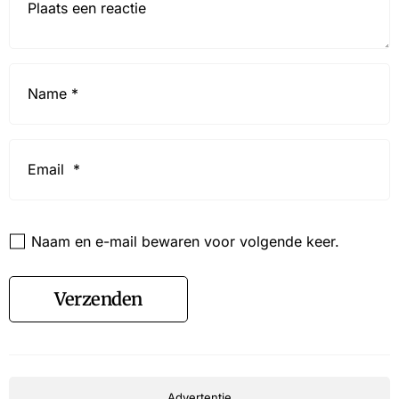
Name
*
Email
*
Website
Naam en e-mail bewaren voor volgende keer.
Verzenden
Advertentie