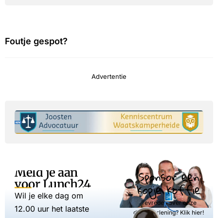
Foutje gespot?
Advertentie
Meld je aan
Sponsor een
voor Lunch24
kopje koffie
Wil je elke dag om
Tevreden over onze
12.00 uur het laatste
dienstverlening? Klik hier!