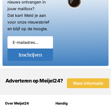
nieuws ontvangen in
jouw mailbox?
Dat kan! Meld je aan
voor onze nieuwsbrief
en blijf op de hoogte.
Inschrijven
Adverteren op Meijel24?
Meer informatie
Over Meijel24
Handig