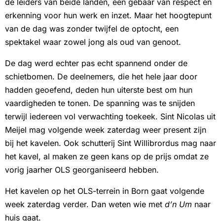
de leiders van beide landen, een gebaar van respect en
erkenning voor hun werk en inzet. Maar het hoogtepunt
van de dag was zonder twijfel de optocht, een
spektakel waar zowel jong als oud van genoot.
De dag werd echter pas echt spannend onder de
schietbomen. De deelnemers, die het hele jaar door
hadden geoefend, deden hun uiterste best om hun
vaardigheden te tonen. De spanning was te snijden
terwijl iedereen vol verwachting toekeek. Sint Nicolas uit
Meijel mag volgende week zaterdag weer present zijn
bij het kavelen. Ook schutterij Sint Willibrordus mag naar
het kavel, al maken ze geen kans op de prijs omdat ze
vorig jaarher OLS georganiseerd hebben.
Het kavelen op het OLS-terrein in Born gaat volgende
week zaterdag verder. Dan weten wie met
d’n Um
naar
huis gaat.