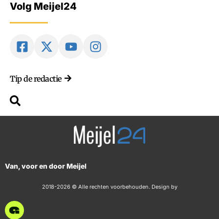
Volg Meijel24
Tip de redactie
Van, voor en door Meijel
2018-2026 © Alle rechten voorbehouden. Design by