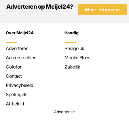
Adverteren op Meijel24?
Meer informatie
Over Meijel24
Handig
Adverteren
Peelgeluk
Auteursrechten
Moulin Blues
Colofon
Zakelijk
Contact
Privacybeleid
Spelregels
AI-beleid
Advertentie