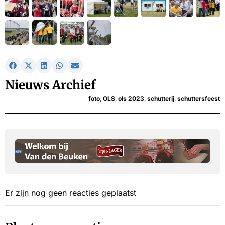
Nieuws Archief
foto
,
OLS
,
ols 2023
,
schutterij
,
schuttersfeest
Er zijn nog geen reacties geplaatst