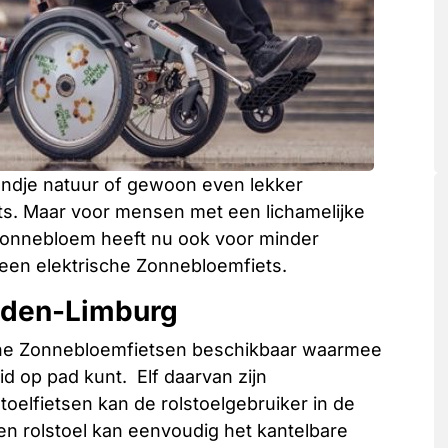
rondje natuur of gewoon even lekker
ts. Maar voor mensen met een lichamelijke
 Zonnebloem heeft nu ook voor minder
een elektrische Zonnebloemfiets.
dden-Limburg
ische Zonnebloemfietsen beschikbaar waarmee
lid op pad kunt.
Elf daarvan zijn
lstoelfietsen kan de rolstoelgebruiker in de
gen rolstoel kan eenvoudig het kantelbare