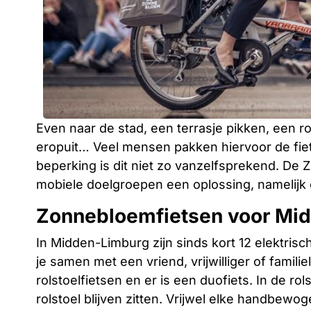
Even naar de stad, een terrasje pikken, een 
eropuit… Veel mensen pakken hiervoor de fie
beperking is dit niet zo vanzelfsprekend. De
mobiele doelgroepen een oplossing, namelijk 
Zonnebloemfietsen voor Mi
In Midden-Limburg zijn sinds kort 12 elektr
je samen met een vriend, vrijwilliger of familie
rolstoelfietsen en er is een duofiets. In de ro
rolstoel blijven zitten. Vrijwel elke handbewo