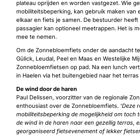
plateau oprijden en worden vastgezet. Wie ge
mobiliteitsbeperking, kan gebruik maken van ee
elkaar en fiets je samen. De bestuurder heeft 
passagier kan optioneel meetrappen.
Het is m
mee te nemen.
Om de Zonnebloemfiets onder de aandacht te
Gülick, Leudal, Peel en Maas en Westelijke M
Zonnebloemfietsen op pad. Na een lunch vertre
in Haelen via het buitengebied naar het terr
De wind door de haren
Paul Delissen, voorzitter van de regionale Z
enthousiast over de Zonnebloemfiets. ‘
Deze r
mobiliteitsbeperking de mogelijkheid om toch te
de wind in de haren naar een gezellig terras
georganiseerd fietsevenement of lekker fietse