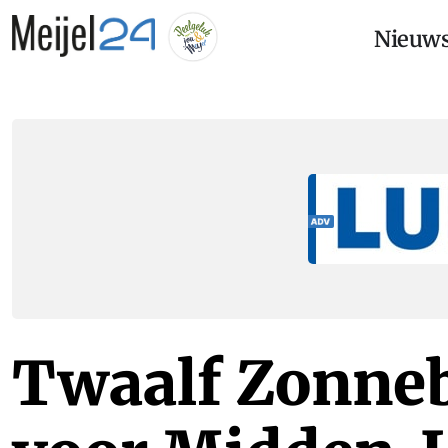
Nieuw
Twaalf Zonne