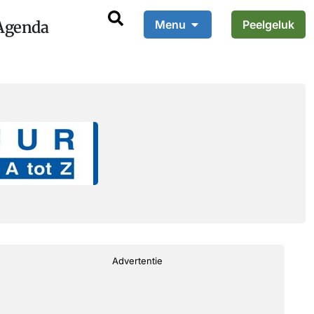
Agenda
Menu
Peelgeluk
Advertentie