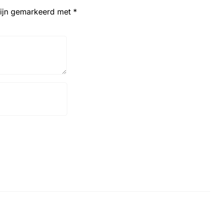
zijn gemarkeerd met
*
Website