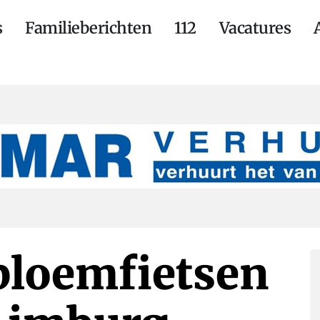
s
Familieberichten
112
Vacatures
bloemfietsen