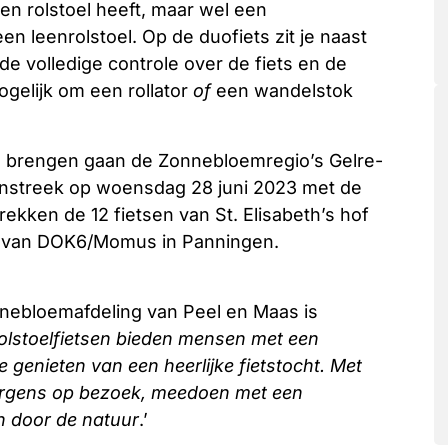
en rolstoel heeft, maar wel een
n leenrolstoel. Op de duofiets zit je naast
de volledige controle over de fiets en de
ogelijk om een rollator
of
een wandelstok
 brengen gaan de Zonnebloemregio’s Gelre-
ijnstreek op woensdag 28 juni 2023 met de
kken de 12 fietsen van St. Elisabeth’s hof
as van DOK6/Momus in Panningen.
onnebloemafdeling van Peel en Maas is
olstoelfietsen bieden mensen met een
 genieten van een heerlijke fietstocht. Met
, ergens op bezoek, meedoen met een
n door de natuur
.’