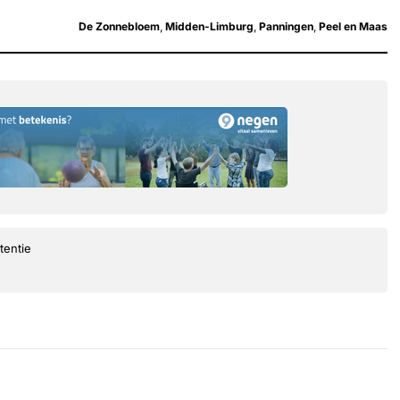
De Zonnebloem
,
Midden-Limburg
,
Panningen
,
Peel en Maas
tentie