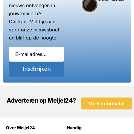
nieuws ontvangen in
jouw mailbox?
Dat kan! Meld je aan
voor onze nieuwsbrief
en blijf op de hoogte.
Inschrijven
Adverteren op Meijel24?
Meer informatie
Over Meijel24
Handig