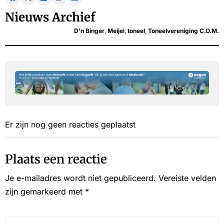
Nieuws Archief
D'n Binger
,
Meijel
,
toneel
,
Toneelvereniging C.O.M.
Er zijn nog geen reacties geplaatst
Plaats een reactie
Je e-mailadres wordt niet gepubliceerd.
Vereiste velden
zijn gemarkeerd met
*
Reactie*