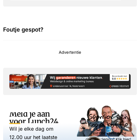
Foutje gespot?
Advertentie
Meld je aan
Sponsor een
voor Lunch24
kopje koffie
Wil je elke dag om
Tevreden over onze
12.00 uur het laatste
dienstverlening? Klik hier!