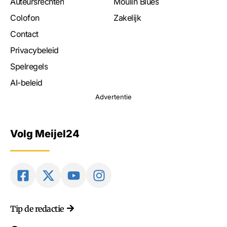
Auteursrechten
Moulin Blues
Colofon
Zakelijk
Contact
Privacybeleid
Spelregels
AI-beleid
Advertentie
Volg Meijel24
Tip de redactie