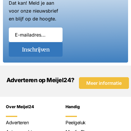
Dat kan! Meld je aan
voor onze nieuwsbrief
en blijf op de hoogte.
Inschrijven
Adverteren op Meijel24?
Meer informatie
Over Meijel24
Handig
Adverteren
Peelgeluk