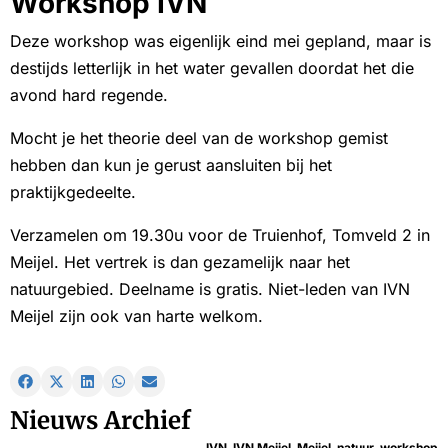
Workshop IVN
Deze workshop was eigenlijk eind mei gepland, maar is
destijds letterlijk in het water gevallen doordat het die
avond hard regende.
Mocht je het theorie deel van de workshop gemist
hebben dan kun je gerust aansluiten bij het
praktijkgedeelte.
Verzamelen om 19.30u voor de Truienhof, Tomveld 2 in
Meijel. Het vertrek is dan gezamelijk naar het
natuurgebied. Deelname is gratis. Niet-leden van IVN
Meijel zijn ook van harte welkom.
Nieuws Archief
IVN
,
IVN Meijel
,
Meijel
,
natuur
,
workshop