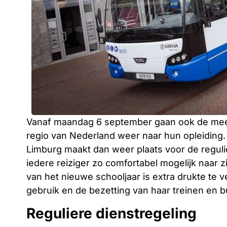
Vanaf maandag 6 september gaan ook de meest
regio van Nederland weer naar hun opleiding.
Limburg maakt dan weer plaats voor de regulie
iedere reiziger zo comfortabel mogelijk naar z
van het nieuwe schooljaar is extra drukte te v
gebruik en de bezetting van haar treinen en b
Reguliere dienstregeling