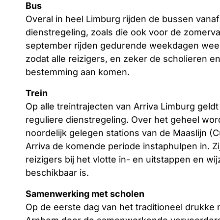
Bus
Overal in heel Limburg rijden de bussen van
dienstregeling, zoals die ook voor de zomer
september rijden gedurende weekdagen weer 
zodat alle reizigers, en zeker de scholieren e
bestemming aan komen.
Trein
Op alle treintrajecten van Arriva Limburg ge
reguliere dienstregeling. Over het geheel wor
noordelijk gelegen stations van de Maaslijn 
Arriva de komende periode instaphulpen in. 
reizigers bij het vlotte in- en uitstappen en w
beschikbaar is.
Samenwerking met scholen
Op de eerste dag van het traditioneel drukke 