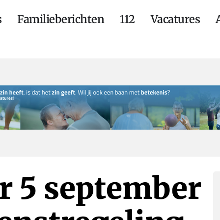
s
Familieberichten
112
Vacatures
er 5 september