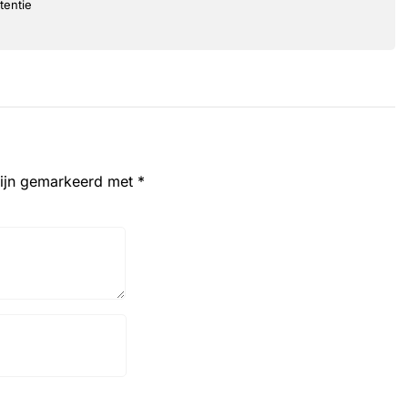
tentie
zijn gemarkeerd met
*
Website