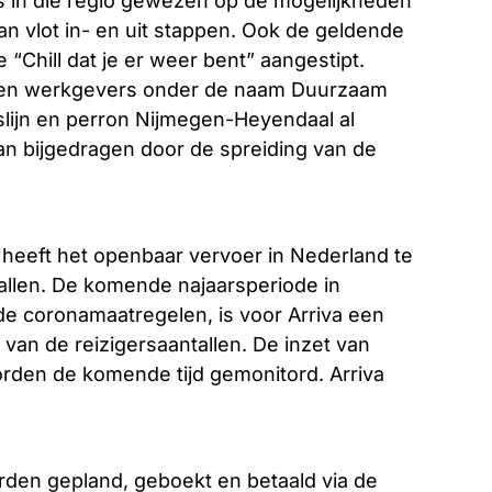
in die regio gewezen op de mogelijkheden
an vlot in- en uit stappen. Ook de geldende
 “Chill dat je er weer bent” aangestipt.
en en werkgevers onder de naam Duurzaam
lijn en perron Nijmegen-Heyendaal al
an bijgedragen door de spreiding van de
heeft het openbaar vervoer in Nederland te
llen. De komende najaarsperiode in
e coronamaatregelen, is voor Arriva een
van de reizigersaantallen. De inzet van
orden de komende tijd gemonitord. Arriva
orden gepland, geboekt en betaald via de