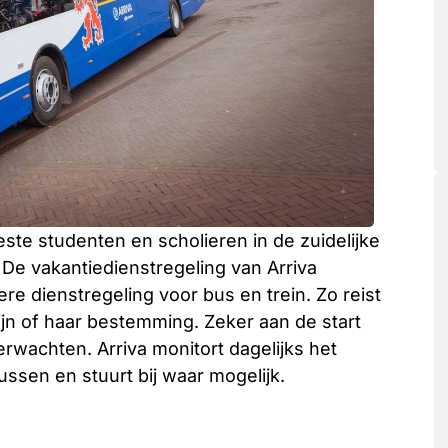
e studenten en scholieren in de zuidelijke
 De vakantiedienstregeling van Arriva
re dienstregeling voor bus en trein. Zo reist
ijn of haar bestemming. Zeker aan de start
erwachten. Arriva monitort dagelijks het
ussen en stuurt bij waar mogelijk.