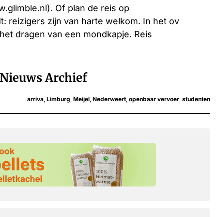
.glimble.nl). Of plan de reis op
t: reizigers zijn van harte welkom. In het ov
t het dragen van een mondkapje. Reis
Nieuws Archief
arriva
,
Limburg
,
Meijel
,
Nederweert
,
openbaar vervoer
,
studenten