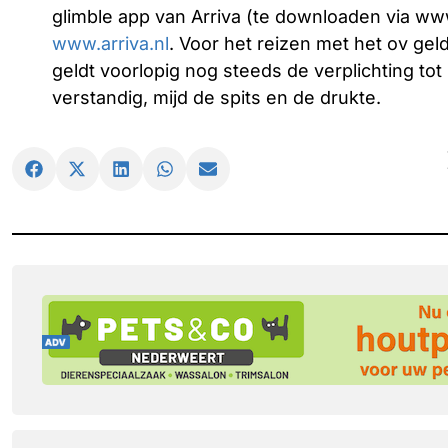
glimble app van Arriva (te downloaden via www
www.arriva.nl
. Voor het reizen met het ov geld
geldt voorlopig nog steeds de verplichting to
verstandig, mijd de spits en de drukte.