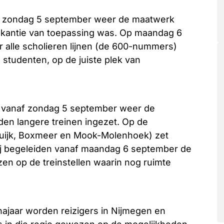
af zondag 5 september weer de maatwerk
vakantie van toepassing was. Op maandag 6
alle scholieren lijnen (de 600-nummers)
n studenten, op de juiste plek van
ldt vanaf zondag 5 september weer de
den langere treinen ingezet. Op de
(Cuijk, Boxmeer en Mook-Molenhoek) zet
Zij begeleiden vanaf maandag 6 september de
ijzen op de treinstellen waarin nog ruimte
najaar worden reizigers in Nijmegen en