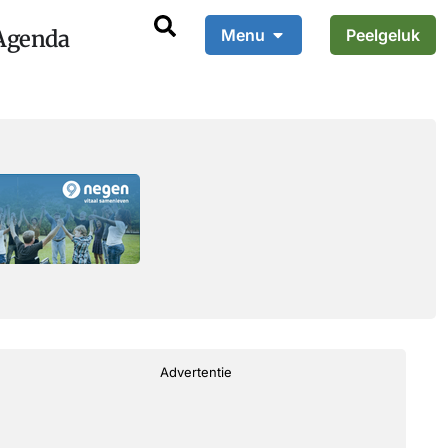
Agenda
Menu
Peelgeluk
Advertentie