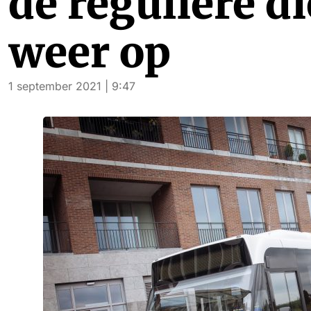
de reguliere d
weer op
1 september 2021 | 9:47