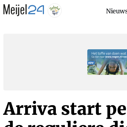
Nieuw
Arriva start p