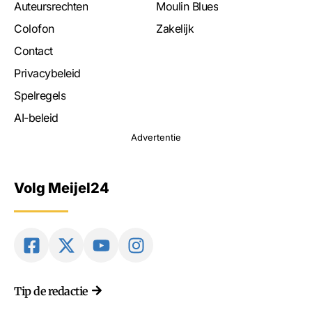
Auteursrechten
Moulin Blues
Colofon
Zakelijk
Contact
Privacybeleid
Spelregels
AI-beleid
Advertentie
Volg Meijel24
Tip de redactie