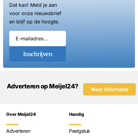
Dat kan! Meld je aan
voor onze nieuwsbrief
en blijf op de hoogte.
Inschrijven
Adverteren op Meijel24?
Meer informatie
Over Meijel24
Handig
Adverteren
Peelgeluk