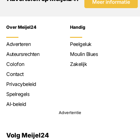
Meer informatie
Over Meijel24
Handig
Adverteren
Peelgeluk
Auteursrechten
Moulin Blues
Colofon
Zakelijk
Contact
Privacybeleid
Spelregels
AI-beleid
Advertentie
Volg Meijel24