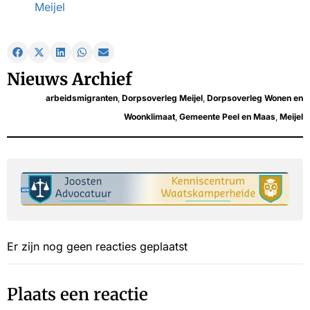
Meijel
Nieuws Archief
arbeidsmigranten
,
Dorpsoverleg Meijel
,
Dorpsoverleg Wonen en
Woonklimaat
,
Gemeente Peel en Maas
,
Meijel
Er zijn nog geen reacties geplaatst
Plaats een reactie