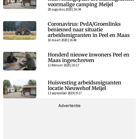
voormalige camping Meijel
20 augustus 2020 | 16:34
Coronavirus: PvdA/Groenlinks
benieuwd naar situatie
arbeidsmigranten in Peel en Maas
18 maart 2020 | 16:48
Honderd nieuwe inwoners Peel en
Maas ingeschreven
11 februari 2020 | 10:17
Huisvesting arbeidsmigranten
locatie Nieuwehof Meijel
13 september 2019 | 9:17
Advertentie