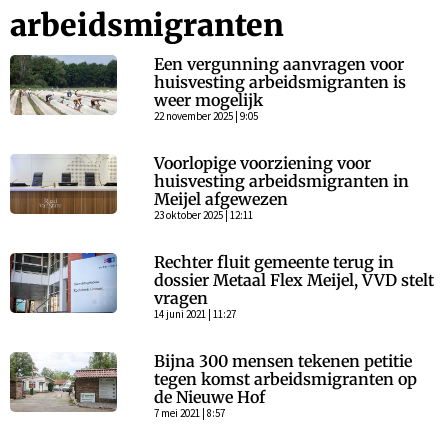
arbeidsmigranten
Een vergunning aanvragen voor
huisvesting arbeidsmigranten is
weer mogelijk
22 november 2025 | 9:05
Voorlopige voorziening voor
huisvesting arbeidsmigranten in
Meijel afgewezen
23 oktober 2025 | 12:11
Rechter fluit gemeente terug in
dossier Metaal Flex Meijel, VVD stelt
vragen
14 juni 2021 | 11:27
Bijna 300 mensen tekenen petitie
tegen komst arbeidsmigranten op
de Nieuwe Hof
7 mei 2021 | 8:57