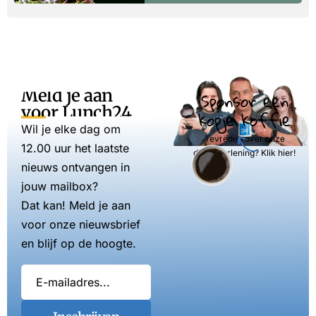
Meld je aan
Sponsor een
voor Lunch24
kopje koffie
Wil je elke dag om
Tevreden over onze
12.00 uur het laatste
dienstverlening? Klik hier!
nieuws ontvangen in
jouw mailbox?
Dat kan! Meld je aan
voor onze nieuwsbrief
en blijf op de hoogte.