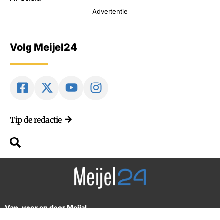
Advertentie
Volg Meijel24
Tip de redactie
Van, voor en door Meijel