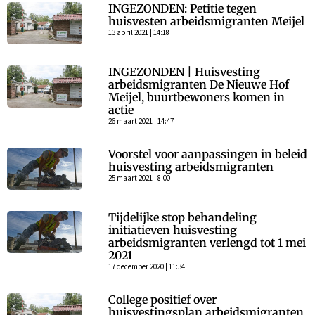
INGEZONDEN: Petitie tegen
huisvesten arbeidsmigranten Meijel
13 april 2021 | 14:18
INGEZONDEN | Huisvesting
arbeidsmigranten De Nieuwe Hof
Meijel, buurtbewoners komen in
actie
26 maart 2021 | 14:47
Voorstel voor aanpassingen in beleid
huisvesting arbeidsmigranten
25 maart 2021 | 8:00
Tijdelijke stop behandeling
initiatieven huisvesting
arbeidsmigranten verlengd tot 1 mei
2021
17 december 2020 | 11:34
College positief over
huisvestingsplan arbeidsmigranten