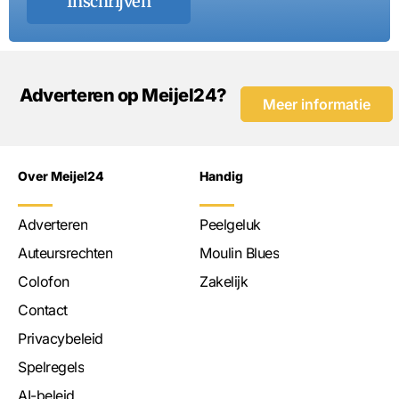
Inschrijven
Adverteren op Meijel24?
Meer informatie
Over Meijel24
Handig
Adverteren
Peelgeluk
Auteursrechten
Moulin Blues
Colofon
Zakelijk
Contact
Privacybeleid
Spelregels
AI-beleid