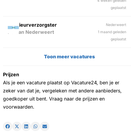
4 weken geleden
geplaatst
Interieurverzorgster
Nederweert
2Clean Nederweert
1 maand geleden
geplaatst
Toon meer vacatures
Prijzen
Als je een vacature plaatst op Vacature24, ben je er
zeker van dat je, vergeleken met andere aanbieders,
goedkoper uit bent. Vraag naar de prijzen en
voorwaarden.