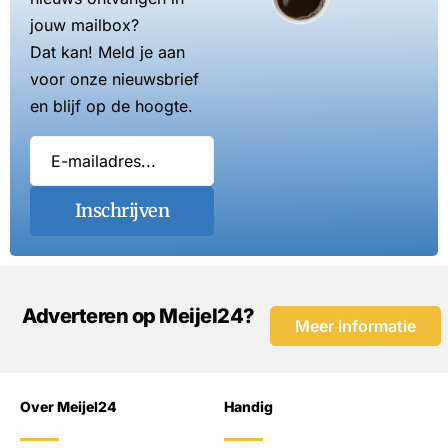
jouw mailbox?
Dat kan! Meld je aan
voor onze nieuwsbrief
en blijf op de hoogte.
Inschrijven
Adverteren op Meijel24?
Meer informatie
Over Meijel24
Handig