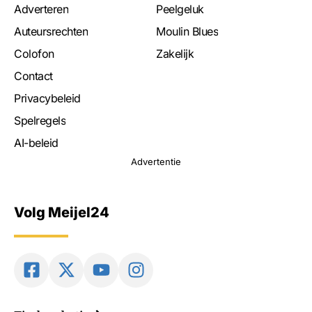
Adverteren
Peelgeluk
Auteursrechten
Moulin Blues
Colofon
Zakelijk
Contact
Privacybeleid
Spelregels
AI-beleid
Advertentie
Volg Meijel24