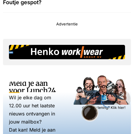
Foutje gespot?
Advertentie
Meld je aan
Sponsor een
voor Lunch24
kopje koffie
Wil je elke dag om
Tevreden over onze
12.00 uur het laatste
dienstverlening? Klik hier!
nieuws ontvangen in
jouw mailbox?
Dat kan! Meld je aan