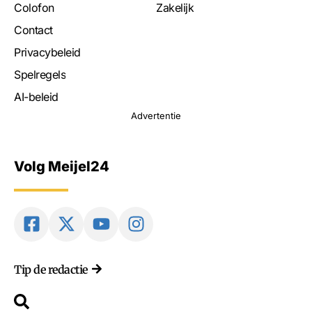
Colofon
Zakelijk
Contact
Privacybeleid
Spelregels
AI-beleid
Advertentie
Volg Meijel24
Tip de redactie