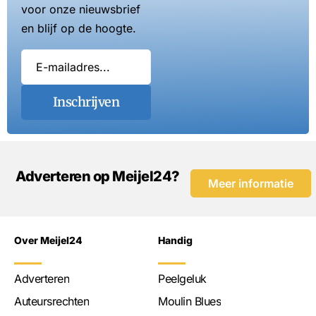
voor onze nieuwsbrief
en blijf op de hoogte.
Inschrijven
Adverteren op Meijel24?
Meer informatie
Over Meijel24
Handig
Adverteren
Peelgeluk
Auteursrechten
Moulin Blues