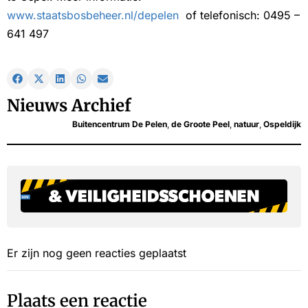
www.staatsbosbeheer.nl/depelen
of telefonisch: 0495 –
641 497
Nieuws Archief
Buitencentrum De Pelen
,
de Groote Peel
,
natuur
,
Ospeldijk
Er zijn nog geen reacties geplaatst
Plaats een reactie