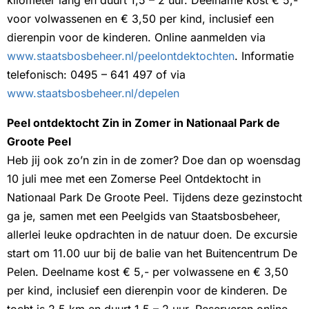
kilometer lang en duurt 1,5 – 2 uur. Deelname kost € 5,-
voor volwassenen en € 3,50 per kind, inclusief een
dierenpin voor de kinderen. Online aanmelden via
www.staatsbosbeheer.nl/peelontdektochten
. Informatie
telefonisch: 0495 – 641 497 of via
www.staatsbosbeheer.nl/depelen
Peel ontdektocht Zin in Zomer in Nationaal Park de
Groote Peel
Heb jij ook zo’n zin in de zomer? Doe dan op woensdag
10 juli mee met een Zomerse Peel Ontdektocht in
Nationaal Park De Groote Peel. Tijdens deze gezinstocht
ga je, samen met een Peelgids van Staatsbosbeheer,
allerlei leuke opdrachten in de natuur doen. De excursie
start om 11.00 uur bij de balie van het Buitencentrum De
Pelen. Deelname kost € 5,- per volwassene en € 3,50
per kind, inclusief een dierenpin voor de kinderen. De