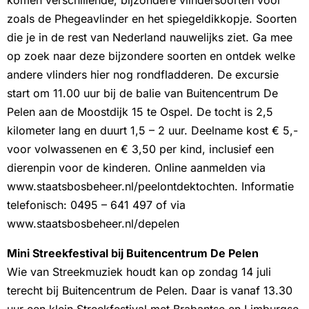
komen verschillende, bijzondere vlindersoorten voor
zoals de Phegeavlinder en het spiegeldikkopje. Soorten
die je in de rest van Nederland nauwelijks ziet. Ga mee
op zoek naar deze bijzondere soorten en ontdek welke
andere vlinders hier nog rondfladderen. De excursie
start om 11.00 uur bij de balie van Buitencentrum De
Pelen aan de Moostdijk 15 te Ospel. De tocht is 2,5
kilometer lang en duurt 1,5 – 2 uur. Deelname kost € 5,-
voor volwassenen en € 3,50 per kind, inclusief een
dierenpin voor de kinderen. Online aanmelden via
www.staatsbosbeheer.nl/peelontdektochten. Informatie
telefonisch: 0495 – 641 497 of via
www.staatsbosbeheer.nl/depelen
Mini Streekfestival bij Buitencentrum De Pelen
Wie van Streekmuziek houdt kan op zondag 14 juli
terecht bij Buitencentrum de Pelen. Daar is vanaf 13.30