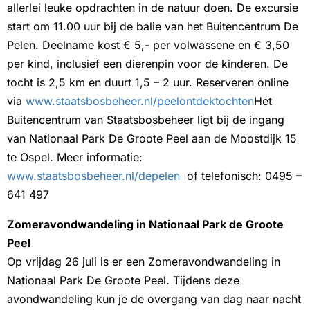
allerlei leuke opdrachten in de natuur doen. De excursie
start om 11.00 uur bij de balie van het Buitencentrum De
Pelen. Deelname kost € 5,- per volwassene en € 3,50
per kind, inclusief een dierenpin voor de kinderen. De
tocht is 2,5 km en duurt 1,5 – 2 uur. Reserveren online
via
www.staatsbosbeheer.nl/peelontdektochten
Het
Buitencentrum van Staatsbosbeheer ligt bij de ingang
van Nationaal Park De Groote Peel aan de Moostdijk 15
te Ospel. Meer informatie:
www.staatsbosbeheer.nl/depelen
of telefonisch: 0495 –
641 497
Zomeravondwandeling in Nationaal Park de Groote
Peel
Op vrijdag 26 juli is er een Zomeravondwandeling in
Nationaal Park De Groote Peel. Tijdens deze
avondwandeling kun je de overgang van dag naar nacht