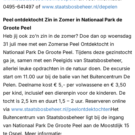
0495-641497 of
www.staatsbosbeheer.nl/depelen
Peel ontdektocht Zin in Zomer in Nationaal Park de
Groote Peel
Heb jij ook zo’n zin in de zomer? Doe dan op woensdag
31 juli mee met een Zomerse Peel Ontdektocht in
Nationaal Park De Groote Peel. Tijdens deze gezinstocht
ga je, samen met een Peelgids van Staatsbosbeheer,
allerlei leuke opdrachten in de natuur doen. De excursie
start om 11.00 uur bij de balie van het Buitencentrum De
Pelen. Deelname kost € 5,- per volwassene en € 3,50
per kind, inclusief een dierenpin voor de kinderen. De
tocht is 2,5 km en duurt 1,5 – 2 uur. Reserveren online
via
www.staatsbosbeheer.nl/peelontdektochten
Het
Buitencentrum van Staatsbosbeheer ligt bij de ingang
van Nationaal Park De Groote Peel aan de Moostdijk 15
te Ospel. Meer informatie: