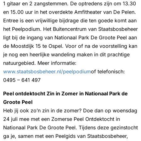
1 gitaar en 2 zangstemmen. De optredens zijn om 13.30
en 15.00 uur in het overdekte Amfitheater van De Pelen.
Entree is een vrijwillige bijdrage die ten goede komt aan
het Peelpodium. Het Buitencentrum van Staatsbosbeheer
ligt bij de ingang van Nationaal Park De Groote Peel aan
de Moostdijk 15 te Ospel. Voor of na de voorstelling kan
je nog een heerlijke wandeling maken in dit prachtige
natuurgebied. Meer informatie:
www.staatsbosbeheer.nl/peelpodium
of telefonisch:
0495 – 641 497
Peel ontdektocht Zin in Zomer in Nationaal Park de
Groote Peel
Heb jij ook zo’n zin in de zomer? Doe dan op woensdag
24 juli mee met een Zomerse Peel Ontdektocht in
Nationaal Park De Groote Peel. Tijdens deze gezinstocht
ga je, samen met een Peelgids van Staatsbosbeheer,