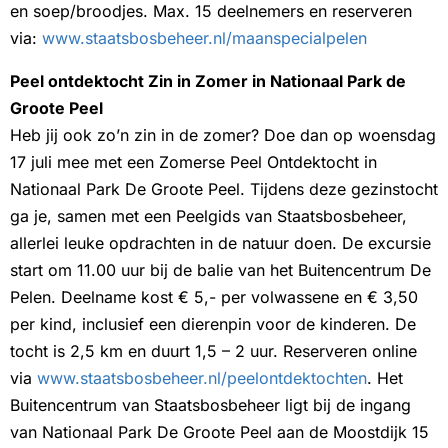
en soep/broodjes. Max. 15 deelnemers en reserveren
via:
www.staatsbosbeheer.nl/maanspecialpelen
Peel ontdektocht Zin in Zomer in Nationaal Park de
Groote Peel
Heb jij ook zo’n zin in de zomer? Doe dan op woensdag
17 juli mee met een Zomerse Peel Ontdektocht in
Nationaal Park De Groote Peel. Tijdens deze gezinstocht
ga je, samen met een Peelgids van Staatsbosbeheer,
allerlei leuke opdrachten in de natuur doen. De excursie
start om 11.00 uur bij de balie van het Buitencentrum De
Pelen. Deelname kost € 5,- per volwassene en € 3,50
per kind, inclusief een dierenpin voor de kinderen. De
tocht is 2,5 km en duurt 1,5 – 2 uur. Reserveren online
via
www.staatsbosbeheer.nl/peelontdektochten
. Het
Buitencentrum van Staatsbosbeheer ligt bij de ingang
van Nationaal Park De Groote Peel aan de Moostdijk 15