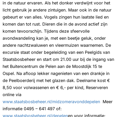
in de natuur ervaren. Als het donker verdwijnt voor het
licht gebruik je andere zintuigen. Maar ook in de natuur
gebeurt er van alles. Vogels zingen hun laatste lied en
komen dan tot rust. Dieren die in de avond actief zijn
komen tevoorschijn. Tijdens deze sfeervolle
avondwandeling kan je, met een beetje geluk, onder
andere nachtzwaluwen en vleermuizen waarnemen. De
excursie staat onder begeleiding van een Peelgids van
Staatsbosbeheer en start om 21.00 uur bij de ingang van
het Buitencentrum de Pelen aan de Moostdijk 15 te
Ospel. Na afloop lekker nagenieten van een drankje in
de Peelboerderij met het glazen dak. Deelname kost €
8,50 voor volwassenen en € 6,- per kind, Reserveren
online via
www.staatsbosbeheer.nl/midzomeravonddepelen
Meer
informatie 0495 – 641 497 of:
www.staatsbosbeheer.nl/depelen
en voor informatie: