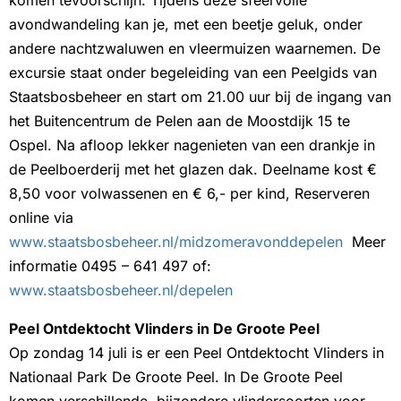
komen tevoorschijn. Tijdens deze sfeervolle
avondwandeling kan je, met een beetje geluk, onder
andere nachtzwaluwen en vleermuizen waarnemen. De
excursie staat onder begeleiding van een Peelgids van
Staatsbosbeheer en start om 21.00 uur bij de ingang van
het Buitencentrum de Pelen aan de Moostdijk 15 te
Ospel. Na afloop lekker nagenieten van een drankje in
de Peelboerderij met het glazen dak. Deelname kost €
8,50 voor volwassenen en € 6,- per kind, Reserveren
online via
www.staatsbosbeheer.nl/midzomeravonddepelen
Meer
informatie 0495 – 641 497 of:
www.staatsbosbeheer.nl/depelen
Peel Ontdektocht Vlinders in De Groote Peel
Op zondag 14 juli is er een Peel Ontdektocht Vlinders in
Nationaal Park De Groote Peel. In De Groote Peel