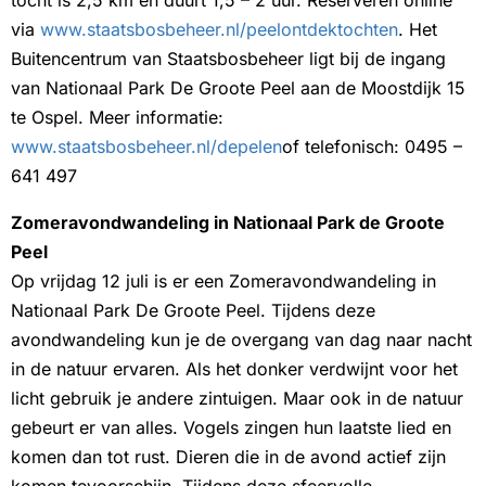
tocht is 2,5 km en duurt 1,5 – 2 uur. Reserveren online
via
www.staatsbosbeheer.nl/peelontdektochten
. Het
Buitencentrum van Staatsbosbeheer ligt bij de ingang
van Nationaal Park De Groote Peel aan de Moostdijk 15
te Ospel. Meer informatie:
www.staatsbosbeheer.nl/depelen
of telefonisch: 0495 –
641 497
Zomeravondwandeling in Nationaal Park de Groote
Peel
Op vrijdag 12 juli is er een Zomeravondwandeling in
Nationaal Park De Groote Peel. Tijdens deze
avondwandeling kun je de overgang van dag naar nacht
in de natuur ervaren. Als het donker verdwijnt voor het
licht gebruik je andere zintuigen. Maar ook in de natuur
gebeurt er van alles. Vogels zingen hun laatste lied en
komen dan tot rust. Dieren die in de avond actief zijn