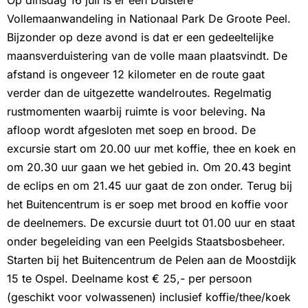
Op dinsdag 16 juli is er een Duistere
Vollemaanwandeling in Nationaal Park De Groote Peel.
Bijzonder op deze avond is dat er een gedeeltelijke
maansverduistering van de volle maan plaatsvindt. De
afstand is ongeveer 12 kilometer en de route gaat
verder dan de uitgezette wandelroutes. Regelmatig
rustmomenten waarbij ruimte is voor beleving. Na
afloop wordt afgesloten met soep en brood. De
excursie start om 20.00 uur met koffie, thee en koek en
om 20.30 uur gaan we het gebied in. Om 20.43 begint
de eclips en om 21.45 uur gaat de zon onder. Terug bij
het Buitencentrum is er soep met brood en koffie voor
de deelnemers. De excursie duurt tot 01.00 uur en staat
onder begeleiding van een Peelgids Staatsbosbeheer.
Starten bij het Buitencentrum de Pelen aan de Moostdijk
15 te Ospel. Deelname kost € 25,- per persoon
(geschikt voor volwassenen) inclusief koffie/thee/koek