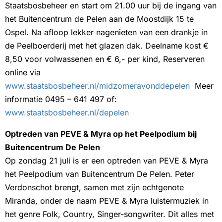
Staatsbosbeheer en start om 21.00 uur bij de ingang van
het Buitencentrum de Pelen aan de Moostdijk 15 te
Ospel. Na afloop lekker nagenieten van een drankje in
de Peelboerderij met het glazen dak. Deelname kost €
8,50 voor volwassenen en € 6,- per kind, Reserveren
online via
www.staatsbosbeheer.nl/midzomeravonddepelen
Meer
informatie 0495 – 641 497 of:
www.staatsbosbeheer.nl/depelen
Optreden van PEVE & Myra op het Peelpodium bij
Buitencentrum De Pelen
Op zondag 21 juli is er een optreden van PEVE & Myra
het Peelpodium van Buitencentrum De Pelen. Peter
Verdonschot brengt, samen met zijn echtgenote
Miranda, onder de naam PEVE & Myra luistermuziek in
het genre Folk, Country, Singer-songwriter. Dit alles met