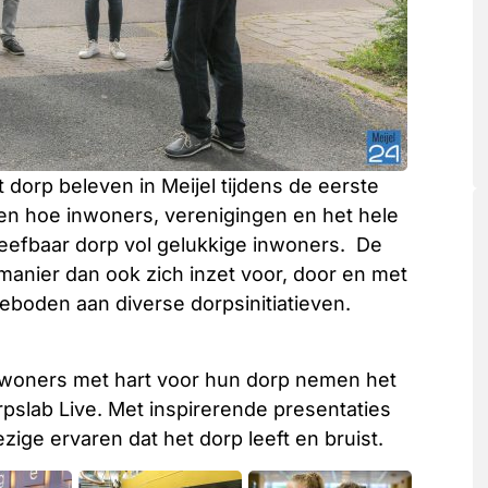
orp beleven in Meijel tijdens de eerste
en hoe inwoners, verenigingen en het hele
leefbaar dorp vol gelukkige inwoners. De
anier dan ook zich inzet voor, door en met
boden aan diverse dorpsinitiatieven.
Inwoners met hart voor hun dorp nemen het
rpslab Live. Met inspirerende presentaties
ge ervaren dat het dorp leeft en bruist.