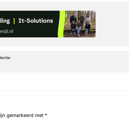
tentie
zijn gemarkeerd met
*