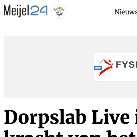
Nieuw
Dorpslab Live 