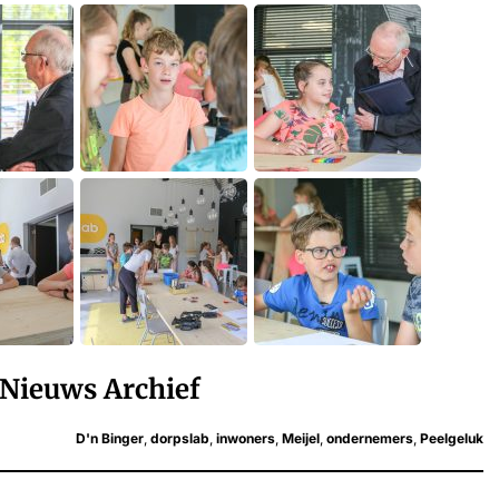
Nieuws Archief
D'n Binger
,
dorpslab
,
inwoners
,
Meijel
,
ondernemers
,
Peelgeluk