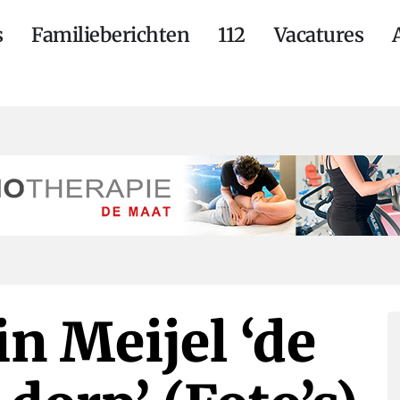
s
Familieberichten
112
Vacatures
in Meijel ‘de