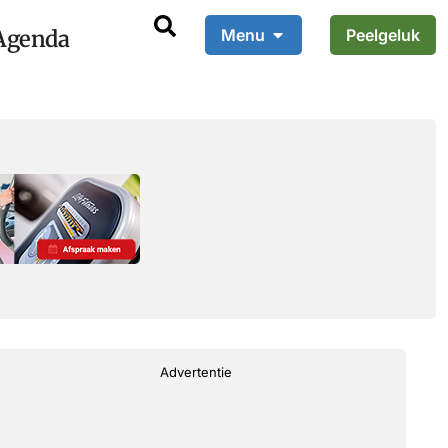
Agenda
Menu
Peelgeluk
Advertentie