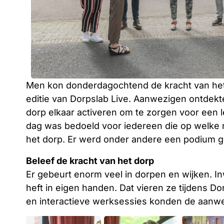
Men kon donderdagochtend de kracht van het d
editie van Dorpslab Live. Aanwezigen ontdekt
dorp elkaar activeren om te zorgen voor een 
dag was bedoeld voor iedereen die op welke m
het dorp. Er werd onder andere een podium ge
Beleef de kracht van het dorp
Er gebeurt enorm veel in dorpen en wijken. 
heft in eigen handen. Dat vieren ze tijdens Do
en interactieve werksessies konden de aanwezi