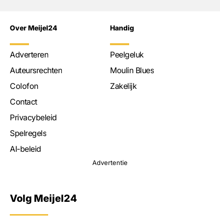
Over Meijel24
Handig
Adverteren
Peelgeluk
Auteursrechten
Moulin Blues
Colofon
Zakelijk
Contact
Privacybeleid
Spelregels
AI-beleid
Advertentie
Volg Meijel24