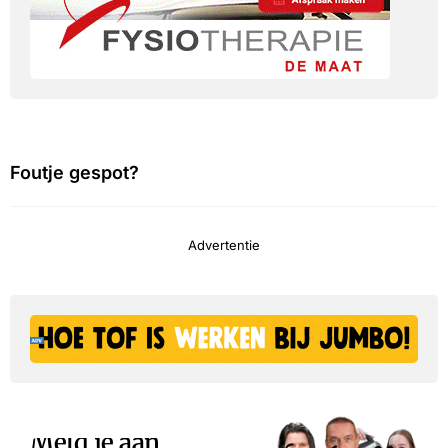
Foutje gespot?
Advertentie
Meld je aan