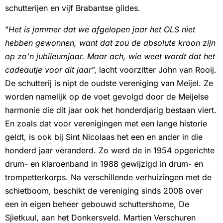
schutterijen en vijf Brabantse gildes.
”
Het is jammer dat we afgelopen jaar het OLS niet
hebben gewonnen, want dat zou de absolute kroon zijn
op zo’n jubileumjaar. Maar ach, wie weet wordt dat het
cadeautje voor dit jaar
”, lacht voorzitter John van Rooij.
De schutterij is nipt de oudste vereniging van Meijel. Ze
worden namelijk op de voet gevolgd door de Meijelse
harmonie die dit jaar ook het honderdjarig bestaan viert.
En zoals dat voor verenigingen met een lange historie
geldt, is ook bij Sint Nicolaas het een en ander in die
honderd jaar veranderd. Zo werd de in 1954 opgerichte
drum- en klaroenband in 1988 gewijzigd in drum- en
trompetterkorps. Na verschillende verhuizingen met de
schietboom, beschikt de vereniging sinds 2008 over
een in eigen beheer gebouwd schuttershome, De
Sjietkuul, aan het Donkersveld. Martien Verschuren