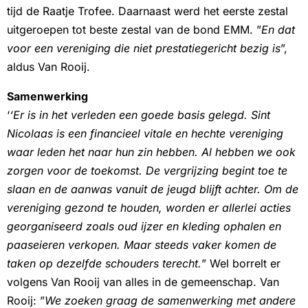
tijd de Raatje Trofee. Daarnaast werd het eerste zestal
uitgeroepen tot beste zestal van de bond EMM. ”
En dat
voor een vereniging die niet prestatiegericht bezig is
”,
aldus Van Rooij.
Samenwerking
‘
‘Er is in het verleden een goede basis gelegd. Sint
Nicolaas is een financieel vitale en hechte vereniging
waar leden het naar hun zin hebben. Al hebben we ook
zorgen voor de toekomst. De vergrijzing begint toe te
slaan en de aanwas vanuit de jeugd blijft achter. Om de
vereniging gezond te houden, worden er allerlei acties
georganiseerd zoals oud ijzer en kleding ophalen en
paaseieren verkopen. Maar steeds vaker komen de
taken op dezelfde schouders terecht.
” Wel borrelt er
volgens Van Rooij van alles in de gemeenschap. Van
Rooij: ”
We zoeken graag de samenwerking met andere