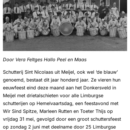
Door Vera Feltges Hallo Peel en Maas
Schutterij Sint Nicolaas uit Meijel, ook wel ‘de blauw’
genoemd, bestaat dit jaar honderd jaar. Ze vieren hun
eeuwfeest eind deze maand aan het Donkersveld in
Meijel met drietalschieten voor alle Limburgse
schutterijen op Hemelvaartsdag, een feestavond met
Wir Sind Spitze, Marleen Rutten en Toeter Thijs op
vrijdag 31 mei, gevolgd door een groot schuttersfeest
op zondag 2 juni met deelname door 25 Limburgse