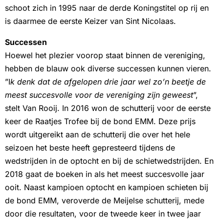
schoot zich in 1995 naar de derde Koningstitel op rij en
is daarmee de eerste Keizer van Sint Nicolaas.
Successen
Hoewel het plezier voorop staat binnen de vereniging,
hebben de blauw ook diverse successen kunnen vieren.
”I
k denk dat de afgelopen drie jaar wel zo’n beetje de
meest succesvolle voor de vereniging zijn geweest
”,
stelt Van Rooij. In 2016 won de schutterij voor de eerste
keer de Raatjes Trofee bij de bond EMM. Deze prijs
wordt uitgereikt aan de schutterij die over het hele
seizoen het beste heeft gepresteerd tijdens de
wedstrijden in de optocht en bij de schietwedstrijden. En
2018 gaat de boeken in als het meest succesvolle jaar
ooit. Naast kampioen optocht en kampioen schieten bij
de bond EMM, veroverde de Meijelse schutterij, mede
door die resultaten, voor de tweede keer in twee jaar