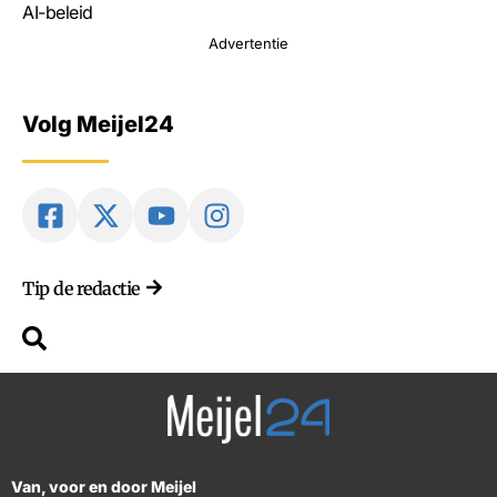
AI-beleid
Advertentie
Volg Meijel24
Tip de redactie
Van, voor en door Meijel