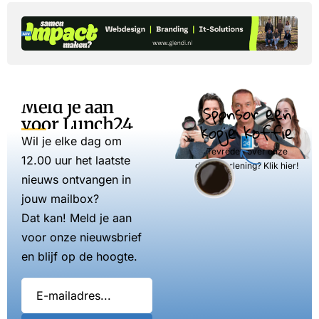
Meld je aan
Sponsor een
voor Lunch24
kopje koffie
Wil je elke dag om
Tevreden over onze
12.00 uur het laatste
dienstverlening? Klik hier!
nieuws ontvangen in
jouw mailbox?
Dat kan! Meld je aan
voor onze nieuwsbrief
en blijf op de hoogte.