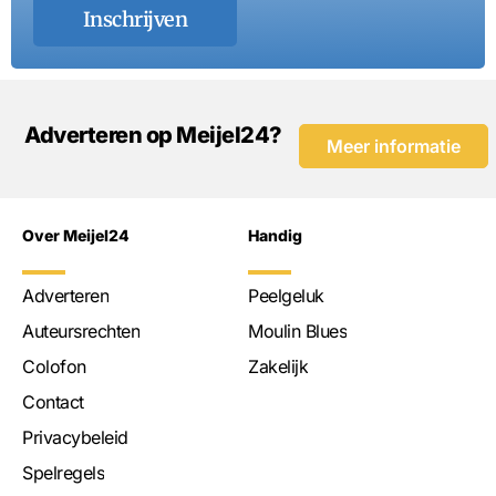
Inschrijven
Adverteren op Meijel24?
Meer informatie
Over Meijel24
Handig
Adverteren
Peelgeluk
Auteursrechten
Moulin Blues
Colofon
Zakelijk
Contact
Privacybeleid
Spelregels