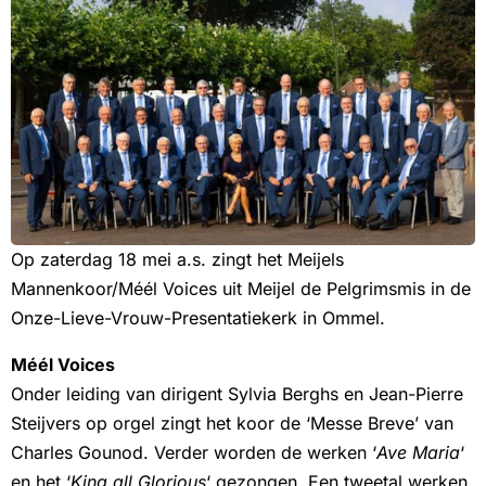
Op zaterdag 18 mei a.s. zingt het Meijels
Mannenkoor/Méél Voices uit Meijel de Pelgrimsmis in de
Onze-Lieve-Vrouw-Presentatiekerk in Ommel.
Méél Voices
Onder leiding van dirigent Sylvia Berghs en Jean-Pierre
Steijvers op orgel zingt het koor de ‘Messe Breve’ van
Charles Gounod. Verder worden de werken ‘
Ave Maria
‘
en het ‘
King all Glorious
‘ gezongen. Een tweetal werken