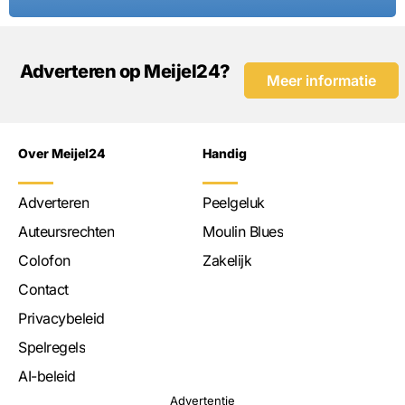
Adverteren op Meijel24?
Meer informatie
Over Meijel24
Handig
Adverteren
Peelgeluk
Auteursrechten
Moulin Blues
Colofon
Zakelijk
Contact
Privacybeleid
Spelregels
AI-beleid
Advertentie