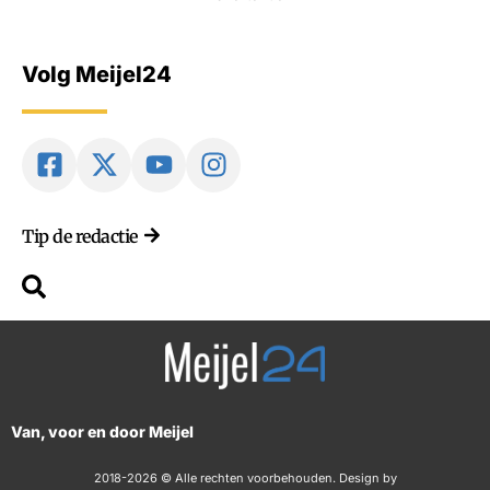
Volg Meijel24
Tip de redactie
Van, voor en door Meijel
2018-2026 © Alle rechten voorbehouden. Design by