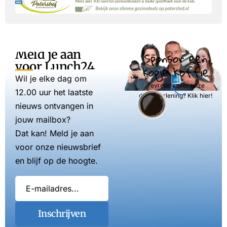
Meld je aan
Sponsor een
voor Lunch24
kopje koffie
Wil je elke dag om
Tevreden over onze
12.00 uur het laatste
dienstverlening? Klik hier!
nieuws ontvangen in
jouw mailbox?
Dat kan! Meld je aan
voor onze nieuwsbrief
en blijf op de hoogte.
Inschrijven