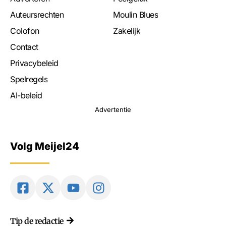
Auteursrechten
Moulin Blues
Colofon
Zakelijk
Contact
Privacybeleid
Spelregels
AI-beleid
Advertentie
Volg Meijel24
Tip de redactie