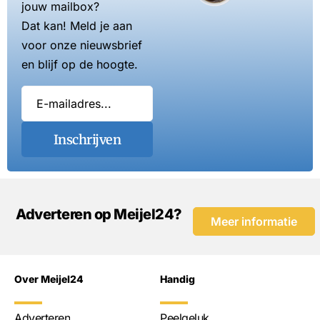
jouw mailbox?
Dat kan! Meld je aan
voor onze nieuwsbrief
en blijf op de hoogte.
Inschrijven
Adverteren op Meijel24?
Meer informatie
Over Meijel24
Handig
Adverteren
Peelgeluk