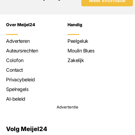
Meer informatie
Over Meijel24
Handig
Adverteren
Peelgeluk
Auteursrechten
Moulin Blues
Colofon
Zakelijk
Contact
Privacybeleid
Spelregels
AI-beleid
Advertentie
Volg Meijel24