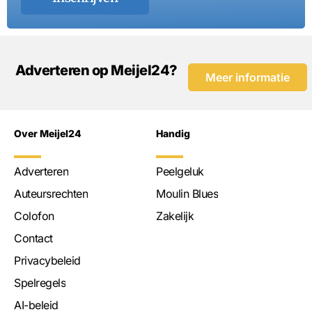
Adverteren op Meijel24?
Meer informatie
Over Meijel24
Handig
Adverteren
Peelgeluk
Auteursrechten
Moulin Blues
Colofon
Zakelijk
Contact
Privacybeleid
Spelregels
AI-beleid