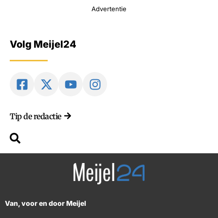
Advertentie
Volg Meijel24
Tip de redactie
Van, voor en door Meijel