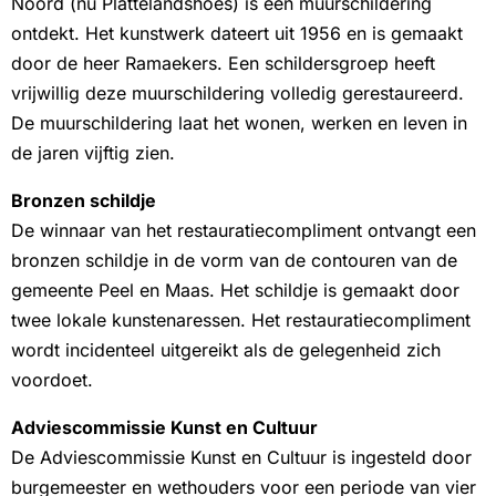
Noord (nu Plattelandshoés) is een muurschildering
ontdekt. Het kunstwerk dateert uit 1956 en is gemaakt
door de heer Ramaekers. Een schildersgroep heeft
vrijwillig deze muurschildering volledig gerestaureerd.
De muurschildering laat het wonen, werken en leven in
de jaren vijftig zien.
Bronzen schildje
De winnaar van het restauratiecompliment ontvangt een
bronzen schildje in de vorm van de contouren van de
gemeente Peel en Maas. Het schildje is gemaakt door
twee lokale kunstenaressen. Het restauratiecompliment
wordt incidenteel uitgereikt als de gelegenheid zich
voordoet.
Adviescommissie Kunst en Cultuur
De Adviescommissie Kunst en Cultuur is ingesteld door
burgemeester en wethouders voor een periode van vier