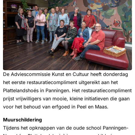
De Adviescommissie Kunst en Cultuur heeft donderdag
het eerste restauratiecompliment uitgereikt aan het
Plattelandshoés in Panningen. Het restauratiecompliment
prijst vrijwilligers van mooie, kleine initiatieven die gaan
voor het behoud van erfgoed in Peel en Maas.
Muurschildering
Tijdens het opknappen van de oude school Panningen-