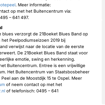
otepeel
. Meer informatie:
tact op met het Buitencentrum via:
0495 – 641 497.
nd
de blues verzorgt de 21Boeket Blues Band op
n het Peelpodiumseizoen 2019 bij
d verwijst naar de locatie van de eerste
derweert. De 21Boeket Blues Band staat voor
 eerlijke emotie, swing en herkenning.
het Buitencentrum. Entree is een vrijwillige
ium. Het Buitencentrum van Staatsbosbeheer
e Peel aan de Moostdijk 15 te Ospel. Meer
ium
of neem contact op met het
.nl
of telefonisch: 0495 – 641