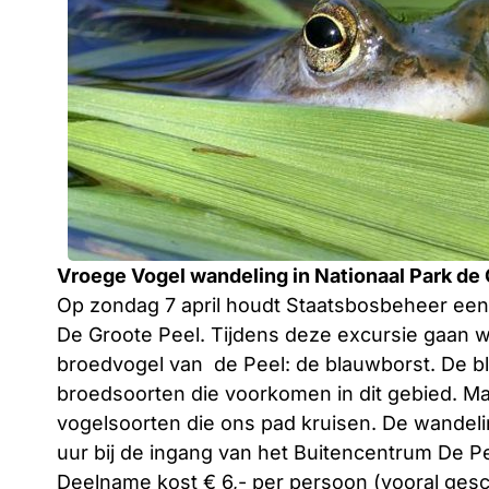
Vroege Vogel wandeling in Nationaal Park de
Op zondag 7 april houdt Staatsbosbeheer een
De Groote Peel. Tijdens deze excursie gaan w
broedvogel van
de Peel: de blauwborst. De b
broedsoorten die voorkomen in dit gebied. Ma
vogelsoorten die ons pad kruisen. De wandeli
uur bij de ingang van het Buitencentrum De Pe
Deelname kost € 6,- per persoon (vooral gesc