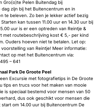
 Gro(o)te Pelen Buitendag bij
dag zijn bij het Buitencentrum en in
en te beleven. Zo ben je lekker actief bezig
Starten kan tussen 11.00 uur en 14.30 uur bij
5.00 uur is er een optreden van Reintje &
 met routebeschrijving kost € 5,- per kind
um. Ouders hoeven niet te betalen. Let op:
oorstelling van Reintje! Meer informatie:
tact op met het Buitencentrum via:
0495 – 641
naal Park De Groote Peel
en Excursie met fotografietips in De Groote
u tips en trucs voor het maken van mooie
rsie is speciaal bestemd voor mensen van 50
n verhard, dus ook geschikt voor mensen die
eit start om 14.00 uur bij Buitencentrum De