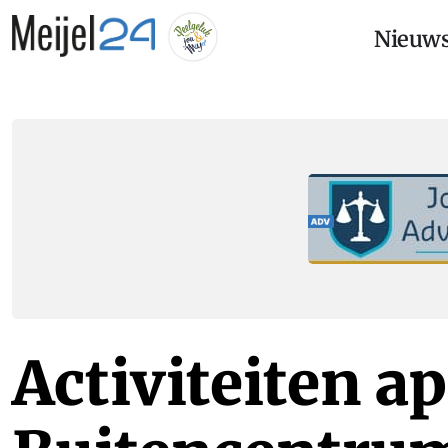
Nieuw
Activiteiten apr