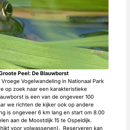
 Groote Peel: De Blauwborst
 Vroege Vogelwandeling in Nationaal Park
e op zoek naar een karakteristieke
lauwborst is een van de ongeveer 100
ar we richten de kijker ook op andere
ng is ongeveer 6 km lang en start om 8.00
len aan de Moostdijk 15 te Ospeldijk.
hikt voor volwassenen).
Reserveren kan