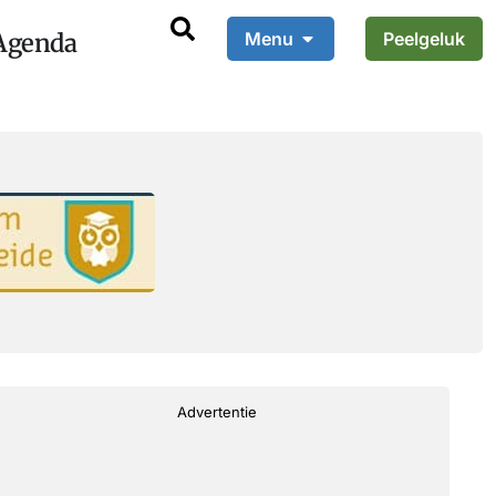
Agenda
Menu
Peelgeluk
Advertentie