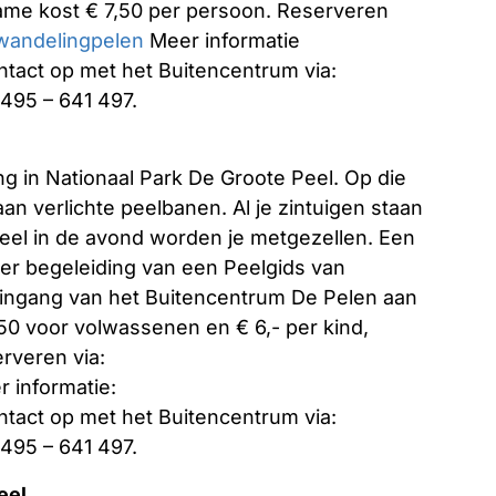
name kost € 7,50 per persoon. Reserveren
wandelingpelen
Meer informatie
tact op met het Buitencentrum via:
0495 – 641 497.
ng in Nationaal Park De Groote Peel. Op die
n verlichte peelbanen. Al je zintuigen staan
Peel in de avond worden je metgezellen. Een
der begeleiding van een Peelgids van
 ingang van het Buitencentrum De Pelen aan
0 voor volwassenen en € 6,- per kind,
erveren via:
 informatie:
tact op met het Buitencentrum via:
0495 – 641 497.
eel