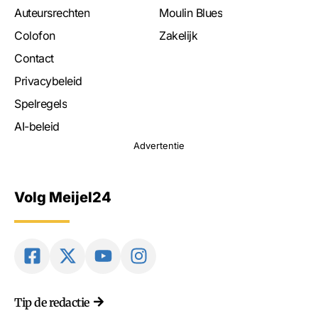
Auteursrechten
Moulin Blues
Colofon
Zakelijk
Contact
Privacybeleid
Spelregels
AI-beleid
Advertentie
Volg Meijel24
Tip de redactie