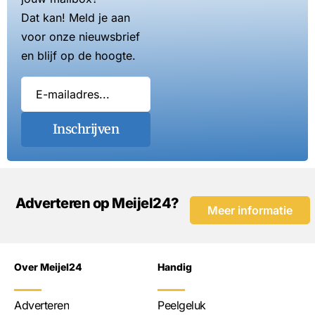
Dat kan! Meld je aan
voor onze nieuwsbrief
en blijf op de hoogte.
Inschrijven
Adverteren op Meijel24?
Meer informatie
Over Meijel24
Handig
Adverteren
Peelgeluk