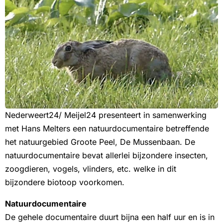
Nederweert24/ Meijel24 presenteert in samenwerking
met Hans Melters een natuurdocumentaire betreffende
het natuurgebied Groote Peel, De Mussenbaan. De
natuurdocumentaire bevat allerlei bijzondere insecten,
zoogdieren, vogels, vlinders, etc. welke in dit
bijzondere biotoop voorkomen.
Natuurdocumentaire
De gehele documentaire duurt bijna een half uur en is in