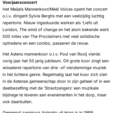
Voorjaarsconcert
Het Meijels Mannenkoor/Méél Voices opent het concert
o.l.v. dirigent Sylvia Berghs met een veelzijdig luchtig
repertoire. Nieuw ingestuurde werken als ‘Liefs uit
London, The wind of change en het alom bekende werk
500 miles van The Proclaimers met veel solistische
optredens en een combo, passeren de revue.
Het Astens mannenkoor o.l.v. Poul van Rooij vierde
vorig jaar het 50 jarig jubileum. Dit grote koor zingt een
wisselend repertoire van drie -of vierstemmige muziek
in het lichtere genre. Regelmatig laat het koor zich zien
in de Astense gemeenschap door in zijn geheel of in een
deelbezetting met de ‘Straotzangers’ een muzikale
bijdrage te leveren aan evenementen in het dorp, maar
ook daarbuiten.
Gemengd zangkoor Animato uit Horn is in 1989