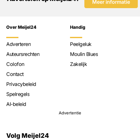
Meer informatie
Over Meijel24
Handig
Adverteren
Peelgeluk
Auteursrechten
Moulin Blues
Colofon
Zakelijk
Contact
Privacybeleid
Spelregels
AI-beleid
Advertentie
Volg Meijel24