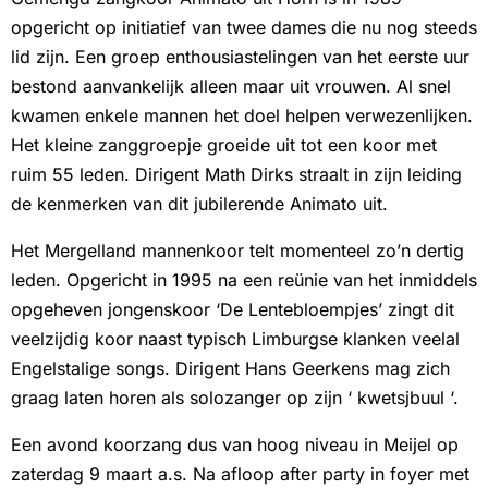
opgericht op initiatief van twee dames die nu nog steeds
lid zijn. Een groep enthousiastelingen van het eerste uur
bestond aanvankelijk alleen maar uit vrouwen. Al snel
kwamen enkele mannen het doel helpen verwezenlijken.
Het kleine zanggroepje groeide uit tot een koor met
ruim 55 leden. Dirigent Math Dirks straalt in zijn leiding
de kenmerken van dit jubilerende Animato uit.
Het Mergelland mannenkoor telt momenteel zo’n dertig
leden. Opgericht in 1995 na een reünie van het inmiddels
opgeheven jongenskoor ‘De Lentebloempjes’ zingt dit
veelzijdig koor naast typisch Limburgse klanken veelal
Engelstalige songs. Dirigent Hans Geerkens mag zich
graag laten horen als solozanger op zijn ‘ kwetsjbuul ‘.
Een avond koorzang dus van hoog niveau in Meijel op
zaterdag 9 maart a.s. Na afloop after party in foyer met