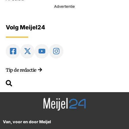
Advertentie
Volg Meijel24
Tip de redactie
Van, voor en door Meijel