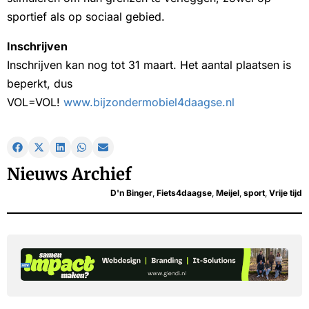
sportief als op sociaal gebied.
Inschrijven
Inschrijven kan nog tot 31 maart. Het aantal plaatsen is
beperkt, dus
VOL=VOL!
www.bijzondermobiel4daagse.nl
Nieuws Archief
D'n Binger
,
Fiets4daagse
,
Meijel
,
sport
,
Vrije tijd