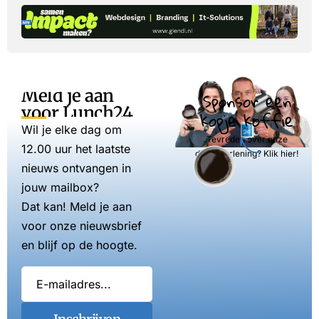
Meld je aan
Sponsor een
voor Lunch24
kopje koffie
Wil je elke dag om
Tevreden over onze
12.00 uur het laatste
dienstverlening? Klik hier!
nieuws ontvangen in
jouw mailbox?
Dat kan! Meld je aan
voor onze nieuwsbrief
en blijf op de hoogte.