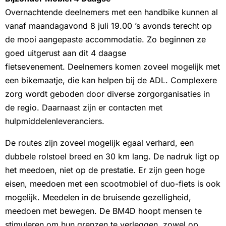
Overnachtende deelnemers met een handbike kunnen al
vanaf maandagavond 8 juli 19.00 ’s avonds terecht op
de mooi aangepaste accommodatie. Zo beginnen ze
goed uitgerust aan dit 4 daagse
fietsevenement. Deelnemers komen zoveel mogelijk met
een bikemaatje, die kan helpen bij de ADL. Complexere
zorg wordt geboden door diverse zorgorganisaties in
de regio. Daarnaast zijn er contacten met
hulpmiddelenleveranciers.
De routes zijn zoveel mogelijk egaal verhard, een
dubbele rolstoel breed en 30 km lang. De nadruk ligt op
het meedoen, niet op de prestatie. Er zijn geen hoge
eisen, meedoen met een scootmobiel of duo-fiets is ook
mogelijk. Meedelen in de bruisende gezelligheid,
meedoen met bewegen. De BM4D hoopt mensen te
stimuleren om hun grenzen te verleggen, zowel op