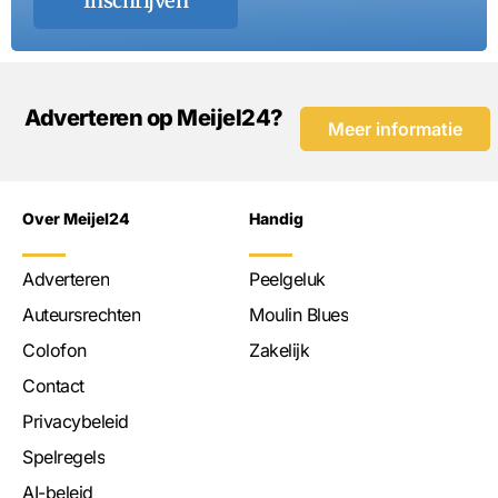
Inschrijven
Adverteren op Meijel24?
Meer informatie
Over Meijel24
Handig
Adverteren
Peelgeluk
Auteursrechten
Moulin Blues
Colofon
Zakelijk
Contact
Privacybeleid
Spelregels
AI-beleid