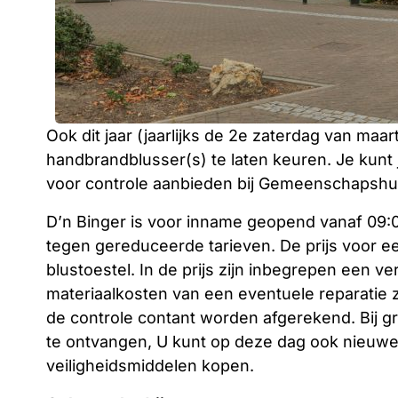
Ook dit jaar (jaarlijks de 2e zaterdag van maa
handbrandblusser(s) te laten keuren. Je kunt
voor controle aanbieden bij Gemeenschapshuis 
D’n Binger is voor inname geopend vanaf 09:00
tegen gereduceerde tarieven. De prijs voor ee
blustoestel. In de prijs zijn inbegrepen een v
materiaalkosten van een eventuele reparatie z
de controle contant worden afgerekend. Bij g
te ontvangen, U kunt op deze dag ook nieuw
veiligheidsmiddelen kopen.