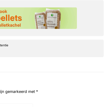
tentie
zijn gemarkeerd met
*