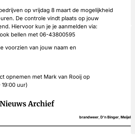
edrijven op vrijdag 8 maart de mogelijkheid
euren. De controle vindt plaats op jouw
nd. Hiervoor kun je je aanmelden via:
 ook bellen met 06-43800595
 te voorzien van jouw naam en
act opnemen met Mark van Rooij op
19:00 uur)
Nieuws Archief
brandweer
,
D'n Binger
,
Meijel