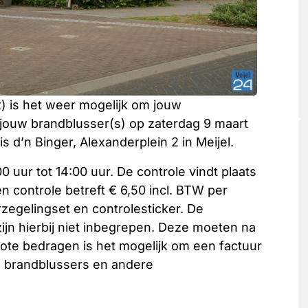
rt) is het weer mogelijk om jouw
 jouw brandblusser(s) op zaterdag 9 maart
d’n Binger, Alexanderplein 2 in Meijel.
 uur tot 14:00 uur. De controle vindt plaats
n controle betreft € 6,50 incl. BTW per
erzegelingset en controlesticker. De
ijn hierbij niet inbegrepen. Deze moeten na
rote bedragen is het mogelijk om een factuur
e brandblussers en andere