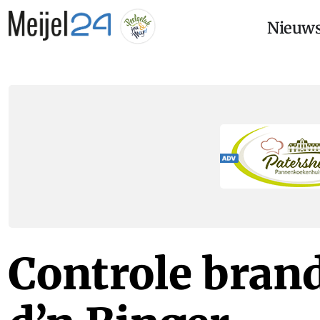
Nieuw
Controle brand