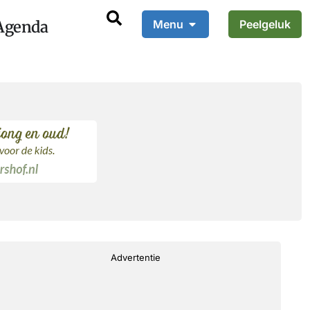
Agenda
Menu
Peelgeluk
Advertentie