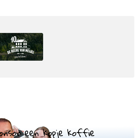
onsor een kopje koffie