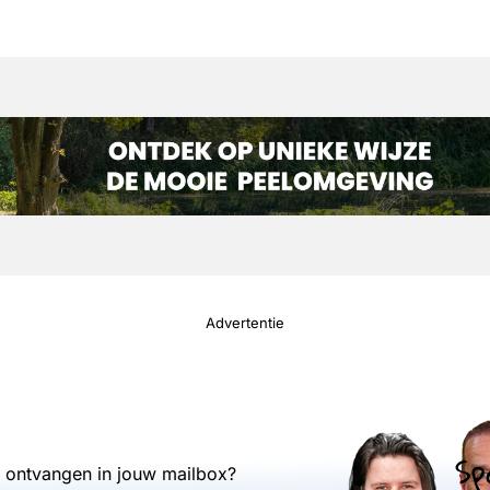
Advertentie
Sp
s ontvangen in jouw mailbox?