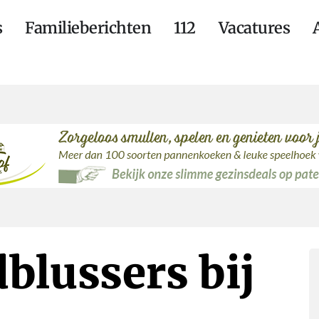
s
Familieberichten
112
Vacatures
blussers bij