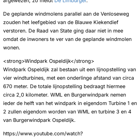
afgewezen, zo meldt
De Limburger
.
De geplande windmolens parallel aan de Venloseweg
zouden het leefgebied van de Blauwe Kiekendief
verstoren. De Raad van State ging daar niet in mee
omdat de inwoners te ver van de geplande windmolen
wonen.
<strong>Windpark Ospeldijk</strong>
Windpark Ospeldijk zal bestaan uit een lijnopstelling van
vier windturbines, met een onderlinge afstand van circa
670 meter. De totale lijnopstelling bedraagt hiermee
circa 2,0 kilometer. WML en Burgerwindpark nemen
ieder de helft van het windpark in eigendom Turbine 1 en
2 zullen eigendom worden van WML en turbine 3 en 4
van Burgerwindpark Ospeldijk.
https://www.youtube.com/watch?