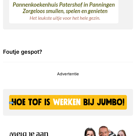
Foutje gespot?
Advertentie
Meld je aan