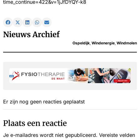
time_continue=422&v=1jJfDYQY-k8
Nieuws Archief
Ospeldijk
,
Windenergie
,
Windmolen
Er zijn nog geen reacties geplaatst
Plaats een reactie
Je e-mailadres wordt niet gepubliceerd.
Vereiste velden