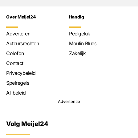
Over Meijel24
Handig
Adverteren
Peelgeluk
Auteursrechten
Moulin Blues
Colofon
Zakelijk
Contact
Privacybeleid
Spelregels
AI-beleid
Advertentie
Volg Meijel24