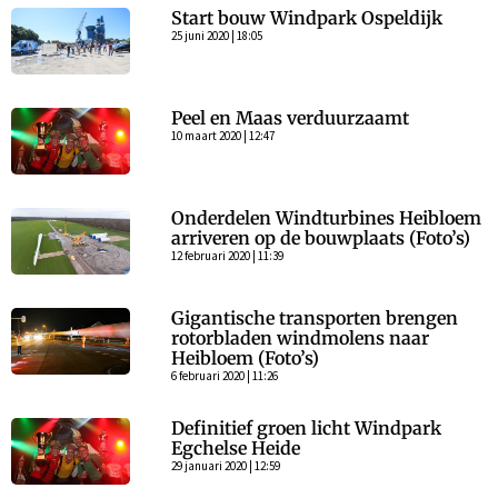
Start bouw Windpark Ospeldijk
25 juni 2020 | 18:05
Peel en Maas verduurzaamt
10 maart 2020 | 12:47
Onderdelen Windturbines Heibloem
arriveren op de bouwplaats (Foto’s)
12 februari 2020 | 11:39
Gigantische transporten brengen
rotorbladen windmolens naar
Heibloem (Foto’s)
6 februari 2020 | 11:26
Definitief groen licht Windpark
Egchelse Heide
29 januari 2020 | 12:59