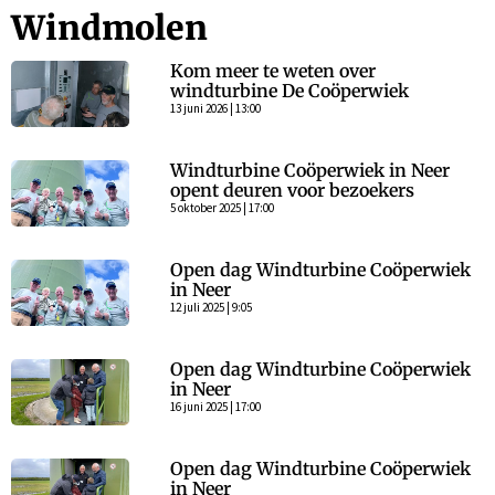
Windmolen
Kom meer te weten over
windturbine De Coöperwiek
13 juni 2026 | 13:00
Windturbine Coöperwiek in Neer
opent deuren voor bezoekers
5 oktober 2025 | 17:00
Open dag Windturbine Coöperwiek
in Neer
12 juli 2025 | 9:05
Open dag Windturbine Coöperwiek
in Neer
16 juni 2025 | 17:00
Open dag Windturbine Coöperwiek
in Neer