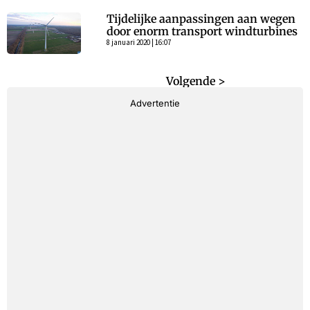
Tijdelijke aanpassingen aan wegen
door enorm transport windturbines
8 januari 2020 | 16:07
< Vorige
Volgende >
Advertentie