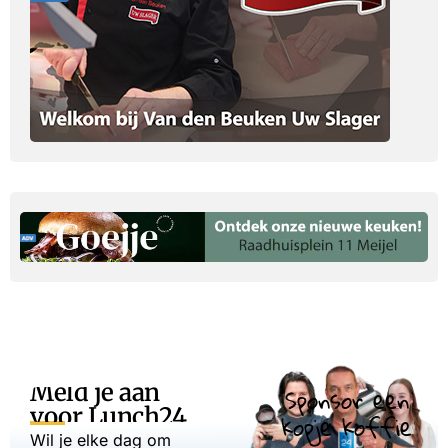
Meld je aan
Sponsor een
voor Lunch24
kopje koffie
Wil je elke dag om