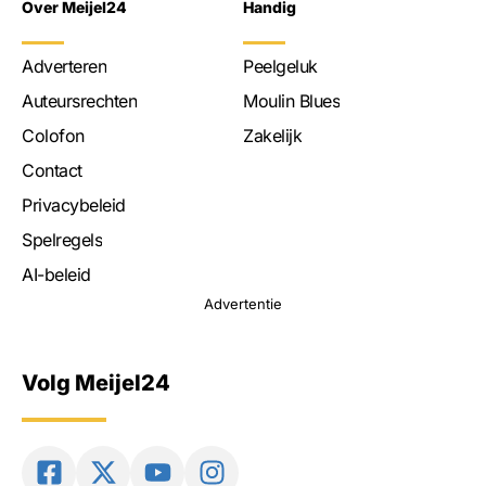
Over Meijel24
Handig
Adverteren
Peelgeluk
Auteursrechten
Moulin Blues
Colofon
Zakelijk
Contact
Privacybeleid
Spelregels
AI-beleid
Advertentie
Volg Meijel24