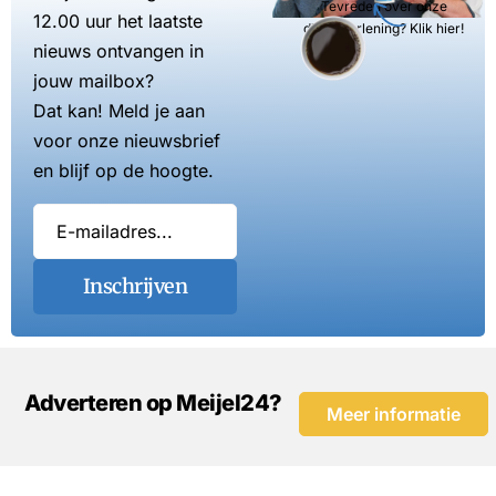
Tevreden over onze
12.00 uur het laatste
dienstverlening? Klik hier!
nieuws ontvangen in
jouw mailbox?
Dat kan! Meld je aan
voor onze nieuwsbrief
en blijf op de hoogte.
Inschrijven
Adverteren op Meijel24?
Meer informatie