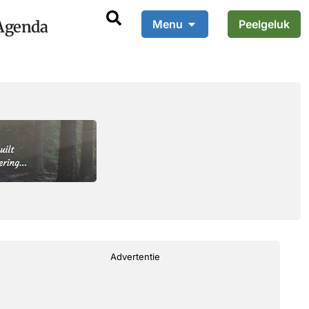
Agenda
Menu
Peelgeluk
Advertentie