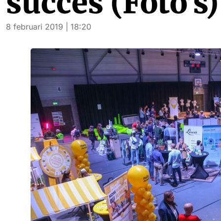
succes (Foto’s)
8 februari 2019 | 18:20