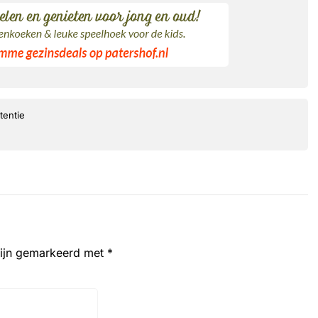
tentie
zijn gemarkeerd met
*