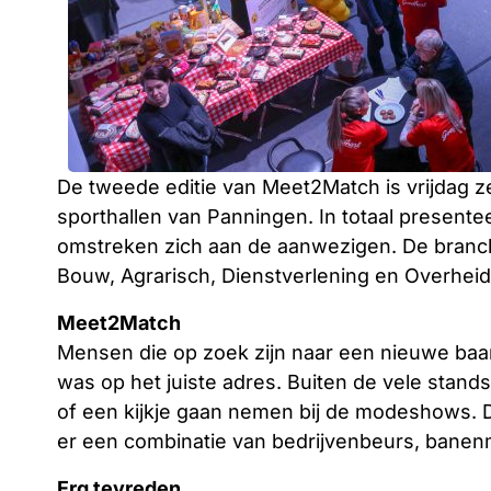
De tweede editie van Meet2Match is vrijdag z
sporthallen van Panningen. In totaal presente
omstreken zich aan de aanwezigen. De branche
Bouw, Agrarisch, Dienstverlening en Overhei
Meet2Match
Mensen die op zoek zijn naar een nieuwe baan 
was op het juiste adres. Buiten de vele stand
of een kijkje gaan nemen bij de modeshows. D
er een combinatie van bedrijvenbeurs, banen
Erg tevreden