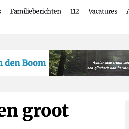
s
Familieberichten
112
Vacatures
en groot