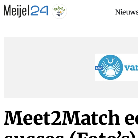
Nieuw
Meet2Match e