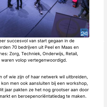
eer succesvol van start gegaan in de
erden 70 bedrijven uit Peel en Maas en
s: Zorg, Techniek, Onderwijs, Retail,
d waren volop vertegenwoordigd.
of wie zijn of haar netwerk wil uitbreiden,
s kon men ook aansluiten bij een workshop,
it jaar pakten ze het nog grootser aan door
markt en beroepenoriëntatiedag te maken.