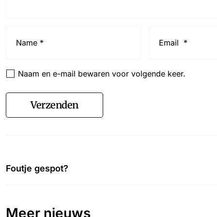
Name
Email
*
*
Naam en e-mail bewaren voor volgende keer.
Verzenden
Foutje gespot?
Meer nieuws