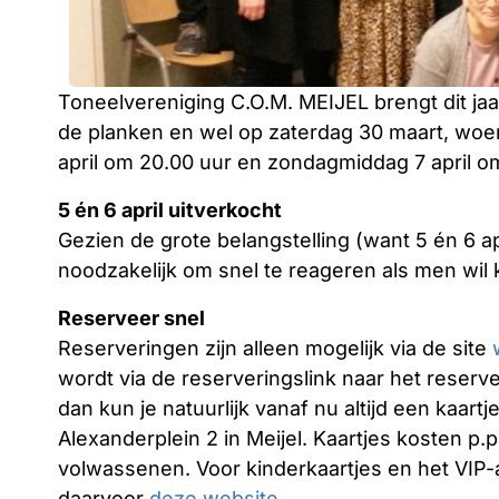
Toneelvereniging C.O.M. MEIJEL brengt dit jaa
de planken en wel op zaterdag 30 maart, woens
april om 20.00 uur en zondagmiddag 7 april om
5 én 6 april uitverkocht
Gezien de grote belangstelling (want 5 én 6 apr
noodzakelijk om snel te reageren als men wil
Reserveer snel
Reserveringen zijn alleen mogelijk via de site
wordt via de reserveringslink naar het reserve
dan kun je natuurlijk vanaf nu altijd een kaar
Alexanderplein 2 in Meijel. Kaartjes kosten p.
volwassenen. Voor kinderkaartjes en het VIP-
daarvoor
deze website
.