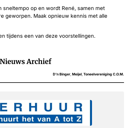
r in sneltempo op en wordt René, samen met
ere geworpen. Maak opnieuw kennis met alle
en tijdens een van deze voorstellingen.
Nieuws Archief
D'n Binger
,
Meijel
,
Toneelvereniging C.O.M.