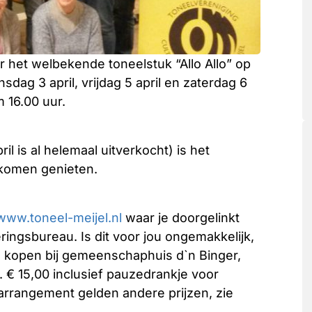
r het welbekende toneelstuk “Allo Allo” op
dag 3 april, vrijdag 5 april en zaterdag 6
 16.00 uur.
il is al helemaal uitverkocht) is het
 komen genieten.
www.toneel-meijel.nl
waar je doorgelinkt
ringsbureau. Is dit voor jou ongemakkelijk,
tje kopen bij gemeenschaphuis d`n Binger,
p. € 15,00 inclusief pauzedrankje voor
arrangement gelden andere prijzen, zie