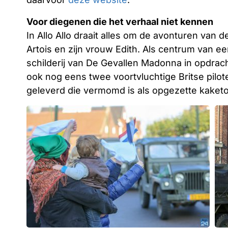
Voor diegenen die het verhaal niet kennen
In Allo Allo draait alles om de avonturen van 
Artois en zijn vrouw Edith. Als centrum van ee
schilderij van De Gevallen Madonna in opdrach
ook nog eens twee voortvluchtige Britse pilot
geleverd die vermomd is als opgezette kake