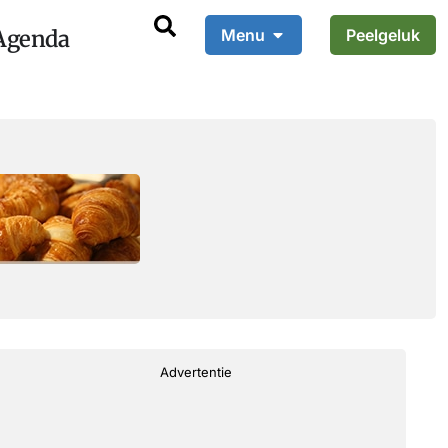
Agenda
Menu
Peelgeluk
Advertentie