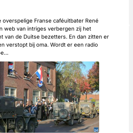
de overspelige Franse caféuitbater René
n web van intriges verbergen zij het
t van de Duitse bezetters. En dan zitten er
en verstopt bij oma. Wordt er een radio
toe…