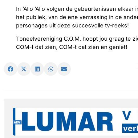
In ‘Allo ‘Allo volgen de gebeurtenissen elkaa
het publiek, van de ene verrassing in de and
personages uit deze succesvolle tv-reeks!
Toneelvereniging C.O.M. hoopt jou graag te zi
COM-t dat zien, COM-t dat zien en geniet!