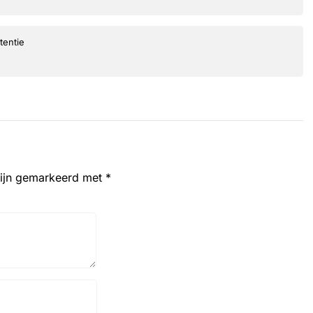
tentie
zijn gemarkeerd met
*
Website