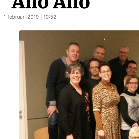
”Allo Allo”
1 februari 2019 | 10:52