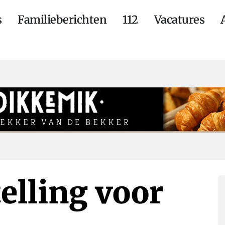
s
Familieberichten
112
Vacatures
elling voor