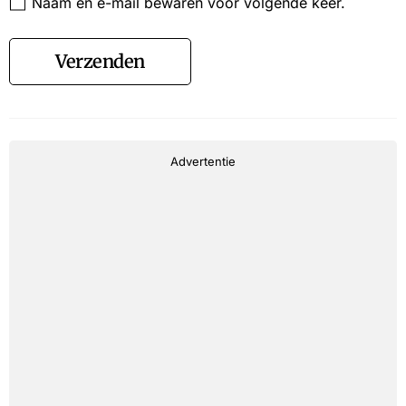
Naam en e-mail bewaren voor volgende keer.
Verzenden
Advertentie