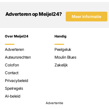
Adverteren op Meijel24?
Meer informatie
Over Meijel24
Handig
Adverteren
Peelgeluk
Auteursrechten
Moulin Blues
Colofon
Zakelijk
Contact
Privacybeleid
Spelregels
AI-beleid
Advertentie