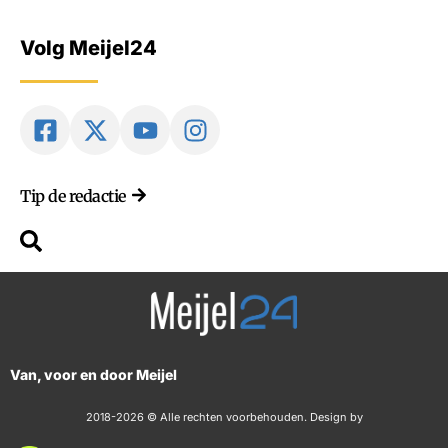
Volg Meijel24
Tip de redactie
Van, voor en door Meijel
2018-2026 © Alle rechten voorbehouden. Design by