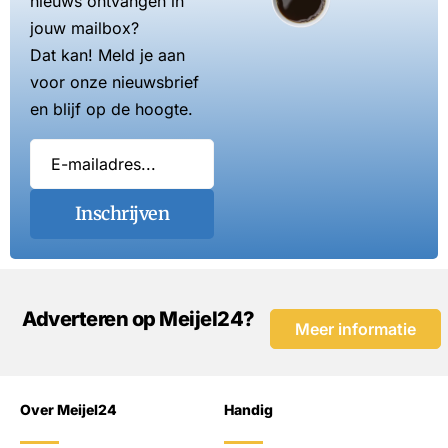
nieuws ontvangen in
jouw mailbox?
Dat kan! Meld je aan
voor onze nieuwsbrief
en blijf op de hoogte.
Inschrijven
Adverteren op Meijel24?
Meer informatie
Over Meijel24
Handig