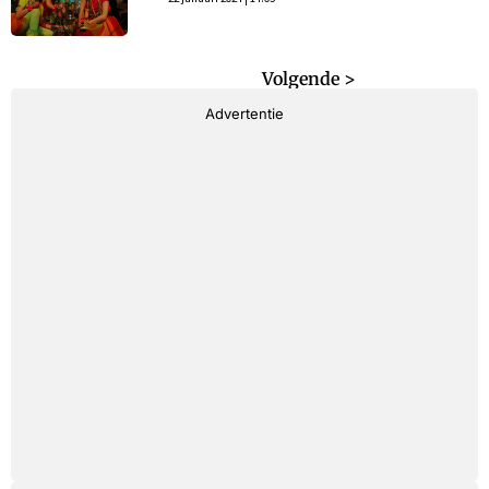
< Vorige
Volgende >
Advertentie