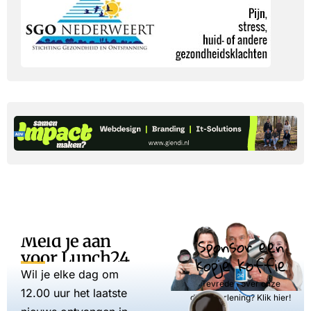
Meld je aan
Sponsor een
voor Lunch24
kopje koffie
Wil je elke dag om
Tevreden over onze
12.00 uur het laatste
dienstverlening? Klik hier!