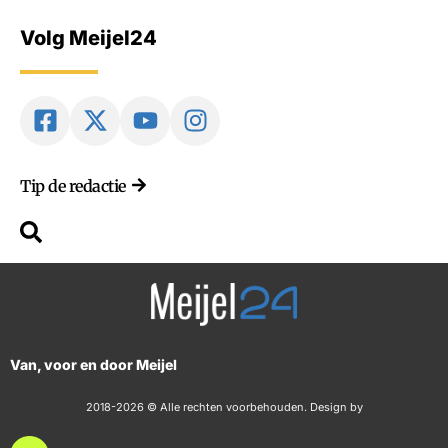
Volg Meijel24
Tip de redactie
Van, voor en door Meijel
2018-2026 © Alle rechten voorbehouden. Design by