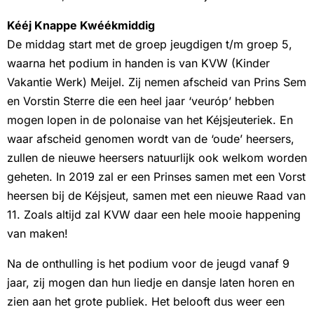
Kééj Knappe Kwéékmiddig
De middag start met de groep jeugdigen t/m groep 5,
waarna het podium in handen is van KVW (Kinder
Vakantie Werk) Meijel. Zij nemen afscheid van Prins Sem
en Vorstin Sterre die een heel jaar ‘veuróp’ hebben
mogen lopen in de polonaise van het Kéjsjeuteriek. En
waar afscheid genomen wordt van de ‘oude’ heersers,
zullen de nieuwe heersers natuurlijk ook welkom worden
geheten. In 2019 zal er een Prinses samen met een Vorst
heersen bij de Kéjsjeut, samen met een nieuwe Raad van
11. Zoals altijd zal KVW daar een hele mooie happening
van maken!
Na de onthulling is het podium voor de jeugd vanaf 9
jaar, zij mogen dan hun liedje en dansje laten horen en
zien aan het grote publiek. Het belooft dus weer een