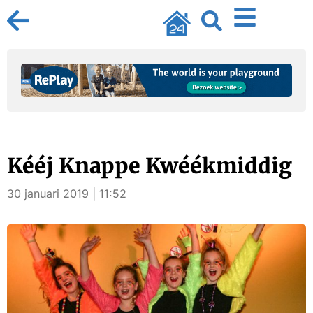
Kééj Knappe Kwéékmiddig
30 januari 2019 | 11:52