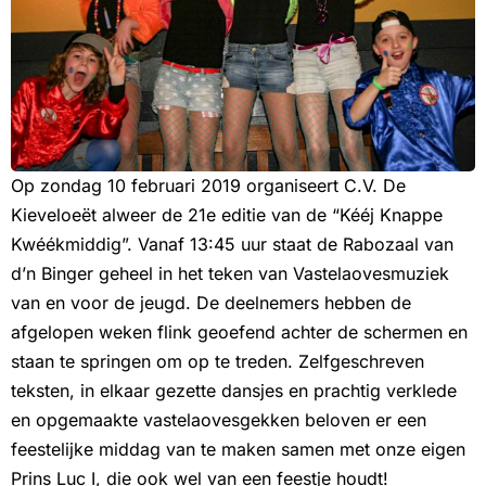
Op zondag 10 februari 2019 organiseert C.V. De
Kieveloeët alweer de 21e editie van de “Kééj Knappe
Kwéékmiddig”. Vanaf 13:45 uur staat de Rabozaal van
d’n Binger geheel in het teken van Vastelaovesmuziek
van en voor de jeugd. De deelnemers hebben de
afgelopen weken flink geoefend achter de schermen en
staan te springen om op te treden. Zelfgeschreven
teksten, in elkaar gezette dansjes en prachtig verklede
en opgemaakte vastelaovesgekken beloven er een
feestelijke middag van te maken samen met onze eigen
Prins Luc I, die ook wel van een feestje houdt!