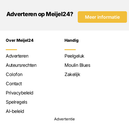
Adverteren op Meijel24?
Meer informatie
Over Meijel24
Handig
Adverteren
Peelgeluk
Auteursrechten
Moulin Blues
Colofon
Zakelijk
Contact
Privacybeleid
Spelregels
AI-beleid
Advertentie