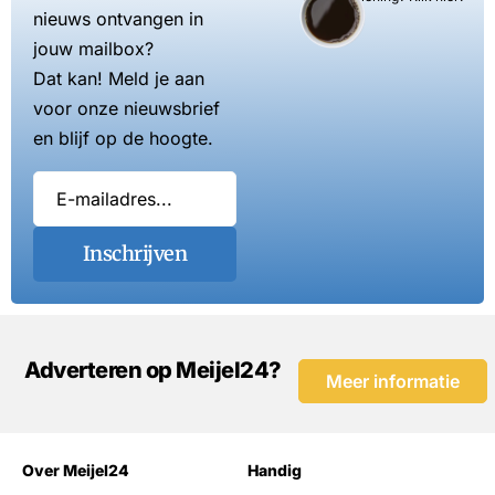
nieuws ontvangen in
jouw mailbox?
Dat kan! Meld je aan
voor onze nieuwsbrief
en blijf op de hoogte.
Inschrijven
Adverteren op Meijel24?
Meer informatie
Over Meijel24
Handig