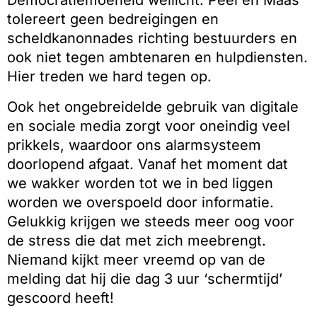
Democratiemoeheid wellicht. Peel en Maas
tolereert geen bedreigingen en
scheldkanonnades richting bestuurders en
ook niet tegen ambtenaren en hulpdiensten.
Hier treden we hard tegen op.
Ook het ongebreidelde gebruik van digitale
en sociale media zorgt voor oneindig veel
prikkels, waardoor ons alarmsysteem
doorlopend afgaat. Vanaf het moment dat
we wakker worden tot we in bed liggen
worden we overspoeld door informatie.
Gelukkig krijgen we steeds meer oog voor
de stress die dat met zich meebrengt.
Niemand kijkt meer vreemd op van de
melding dat hij die dag 3 uur ‘schermtijd’
gescoord heeft!