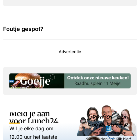
Foutje gespot?
Advertentie
Meld je aan
Sponsor een
voor Lunch24
kopje koffie
Wil je elke dag om
Tevreden over onze
12.00 uur het laatste
dienstverlening? Klik hier!