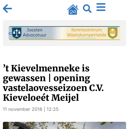
’t Kievelmenneke is
gewassen | opening
vastelaovesseizoen C.V.
Kieveloeét Meijel
11 november 2018 | 12:25