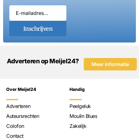
Inschrijven
Adverteren op Meijel24?
Meer informatie
Over Meijel24
Handig
Adverteren
Peelgeluk
Auteursrechten
Moulin Blues
Colofon
Zakelijk
Contact