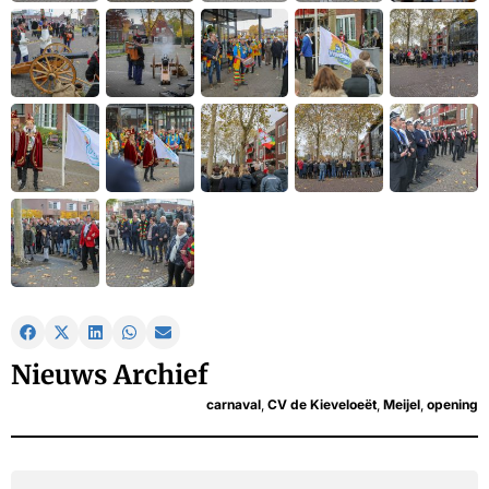
Nieuws Archief
carnaval
,
CV de Kieveloeët
,
Meijel
,
opening