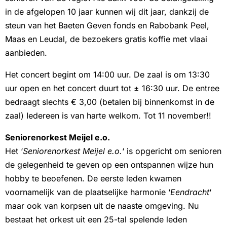
in de afgelopen 10 jaar kunnen wij dit jaar, dankzij de
steun van het Baeten Geven fonds en Rabobank Peel,
Maas en Leudal, de bezoekers gratis koffie met vlaai
aanbieden.
Het concert begint om 14:00 uur. De zaal is om 13:30
uur open en het concert duurt tot ± 16:30 uur. De entree
bedraagt slechts € 3,00 (betalen bij binnenkomst in de
zaal) Iedereen is van harte welkom. Tot 11 november!!
Seniorenorkest Meijel e.o.
Het ‘
Seniorenorkest Meijel e.o.
‘ is opgericht om senioren
de gelegenheid te geven op een ontspannen wijze hun
hobby te beoefenen.
De eerste leden kwamen
voornamelijk van de plaatselijke harmonie ‘
Eendracht
‘
maar ook van korpsen uit de naaste omgeving. Nu
bestaat het orkest uit een 25-tal spelende leden