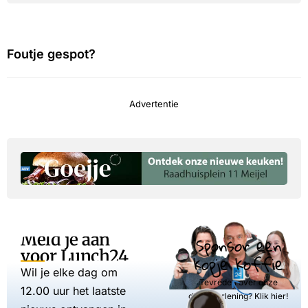
Foutje gespot?
Advertentie
Meld je aan
Sponsor een
voor Lunch24
kopje koffie
Wil je elke dag om
Tevreden over onze
12.00 uur het laatste
dienstverlening? Klik hier!