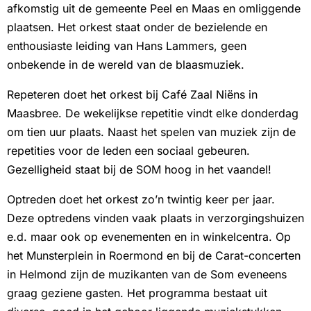
afkomstig uit de gemeente Peel en Maas en omliggende
plaatsen. Het orkest staat onder de bezielende en
enthousiaste leiding van Hans Lammers, geen
onbekende in de wereld van de blaasmuziek.
Repeteren doet het orkest bij Café Zaal Niëns in
Maasbree. De wekelijkse repetitie vindt elke donderdag
om tien uur plaats. Naast het spelen van muziek zijn de
repetities voor de leden een sociaal gebeuren.
Gezelligheid staat bij de SOM hoog in het vaandel!
Optreden doet het orkest zo’n twintig keer per jaar.
Deze optredens vinden vaak plaats in verzorgingshuizen
e.d. maar ook op evenementen en in winkelcentra. Op
het Munsterplein in Roermond en bij de Carat-concerten
in Helmond zijn de muzikanten van de Som eveneens
graag geziene gasten. Het programma bestaat uit