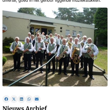
diverse, goed in het gehoor liggende muziekstukken.
Nieuws Archief