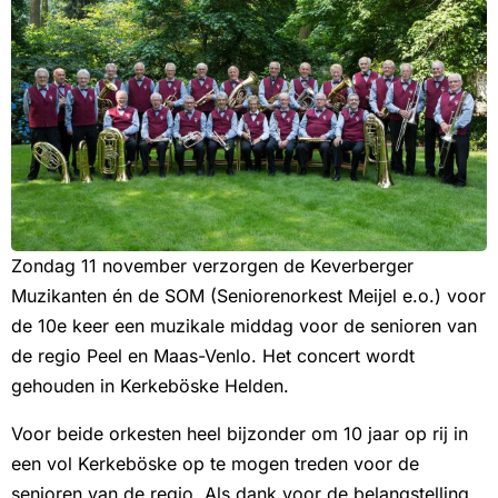
Zondag 11 november verzorgen de Keverberger
Muzikanten én de SOM (Seniorenorkest Meijel e.o.) voor
de 10e keer een muzikale middag voor de senioren van
de regio Peel en Maas-Venlo. Het concert wordt
gehouden in Kerkeböske Helden.
Voor beide orkesten heel bijzonder om 10 jaar op rij in
een vol Kerkeböske op te mogen treden voor de
senioren van de regio. Als dank voor de belangstelling