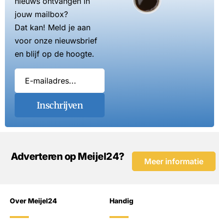
nieuws ontvangen in
jouw mailbox?
Dat kan! Meld je aan
voor onze nieuwsbrief
en blijf op de hoogte.
Inschrijven
Adverteren op Meijel24?
Meer informatie
Over Meijel24
Handig