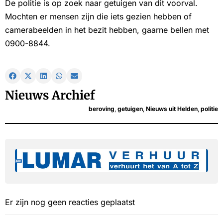
De politie is op zoek naar getuigen van dit voorval.
Mochten er mensen zijn die iets gezien hebben of
camerabeelden in het bezit hebben, gaarne bellen met
0900-8844.
Nieuws Archief
beroving
,
getuigen
,
Nieuws uit Helden
,
politie
Er zijn nog geen reacties geplaatst