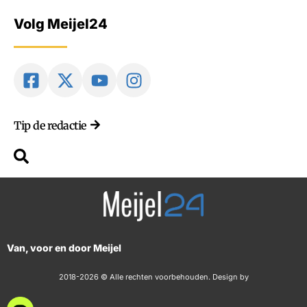
Volg Meijel24
Tip de redactie
Van, voor en door Meijel
2018-2026 © Alle rechten voorbehouden. Design by