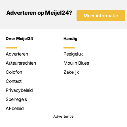
Adverteren op Meijel24?
Meer informatie
Over Meijel24
Handig
Adverteren
Peelgeluk
Auteursrechten
Moulin Blues
Colofon
Zakelijk
Contact
Privacybeleid
Spelregels
AI-beleid
Advertentie