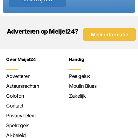
Adverteren op Meijel24?
Meer informatie
Over Meijel24
Handig
Adverteren
Peelgeluk
Auteursrechten
Moulin Blues
Colofon
Zakelijk
Contact
Privacybeleid
Spelregels
AI-beleid