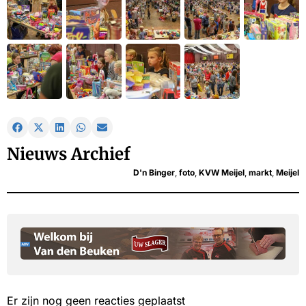
Nieuws Archief
D'n Binger
,
foto
,
KVW Meijel
,
markt
,
Meijel
Er zijn nog geen reacties geplaatst