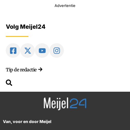
Advertentie
Volg Meijel24
Tip de redactie
Van, voor en door Meijel