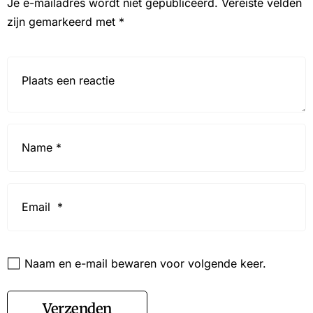
Je e-mailadres wordt niet gepubliceerd.
Vereiste velden
zijn gemarkeerd met
*
Reactie*
Name
*
Email
*
Website
Naam en e-mail bewaren voor volgende keer.
Verzenden