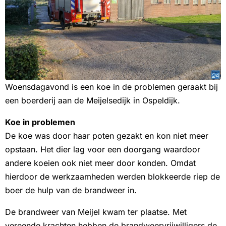
Woensdagavond is een koe in de problemen geraakt bij
een boerderij aan de Meijelsedijk in Ospeldijk.
Koe in problemen
De koe was door haar poten gezakt en kon niet meer
opstaan. Het dier lag voor een doorgang waardoor
andere koeien ook niet meer door konden. Omdat
hierdoor de werkzaamheden werden blokkeerde riep de
boer de hulp van de brandweer in.
De brandweer van Meijel kwam ter plaatse. Met
vereende krachten hebben de brandweervrijwilligers de