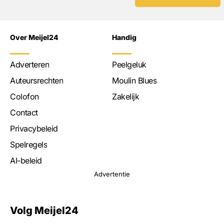
Over Meijel24
Handig
Adverteren
Peelgeluk
Auteursrechten
Moulin Blues
Colofon
Zakelijk
Contact
Privacybeleid
Spelregels
AI-beleid
Advertentie
Volg Meijel24