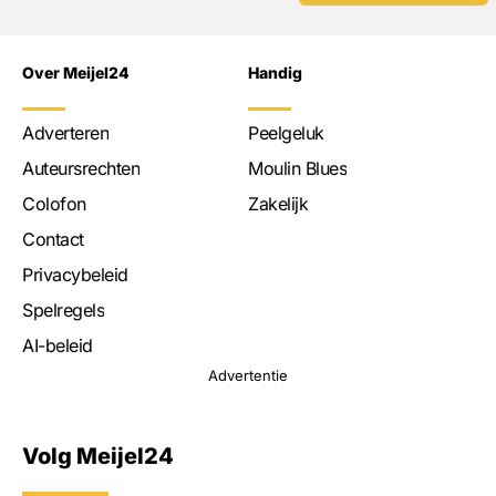
Over Meijel24
Handig
Adverteren
Peelgeluk
Auteursrechten
Moulin Blues
Colofon
Zakelijk
Contact
Privacybeleid
Spelregels
AI-beleid
Advertentie
Volg Meijel24