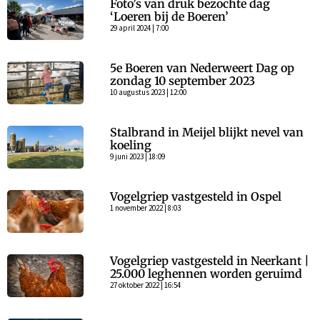
Foto’s van druk bezochte dag
‘Loeren bij de Boeren’
29 april 2024 | 7:00
5e Boeren van Nederweert Dag op
zondag 10 september 2023
10 augustus 2023 | 12:00
Stalbrand in Meijel blijkt nevel van
koeling
9 juni 2023 | 18:09
Vogelgriep vastgesteld in Ospel
1 november 2022 | 8:03
Vogelgriep vastgesteld in Neerkant |
25.000 leghennen worden geruimd
27 oktober 2022 | 16:54