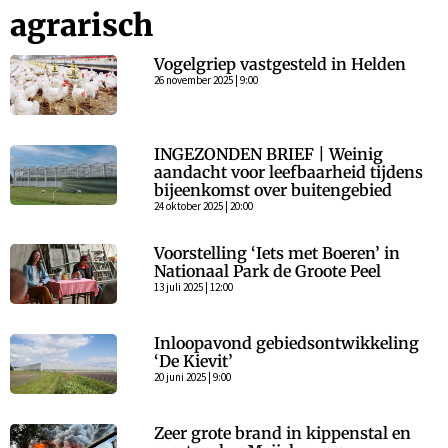
agrarisch
Vogelgriep vastgesteld in Helden
26 november 2025 | 9:00
INGEZONDEN BRIEF | Weinig
aandacht voor leefbaarheid tijdens
bijeenkomst over buitengebied
24 oktober 2025 | 20:00
Voorstelling ‘Iets met Boeren’ in
Nationaal Park de Groote Peel
13 juli 2025 | 12:00
Inloopavond gebiedsontwikkeling
‘De Kievit’
20 juni 2025 | 9:00
Zeer grote brand in kippenstal en