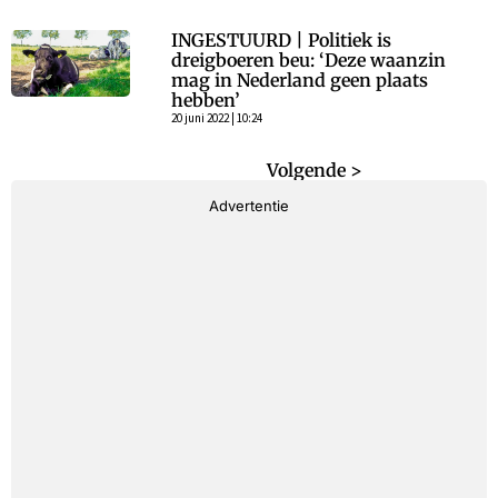
INGESTUURD | Politiek is
dreigboeren beu: ‘Deze waanzin
mag in Nederland geen plaats
hebben’
20 juni 2022 | 10:24
< Vorige
Volgende >
Advertentie