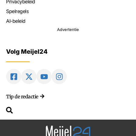
Privacybeleid
Spelregels
AI-beleid
Advertentie
Volg Meijel24
Tip de redactie