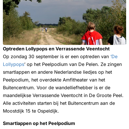
Optreden Lollypops en Verrassende Veentocht
Op zondag 30 september is er een optreden van
‘De
Lollypops
’ op het Peelpodium van De Pelen. Ze zingen
smartlappen en andere Nederlandse liedjes op het
Peelpodium, het overdekte Amfitheater van het
Buitencentrum. Voor de wandelliefhebber is er de
maandelijkse Verrassende Veentocht in De Groote Peel.
Alle activiteiten starten bij het Buitencentrum aan de
Moostdijk 15 te Ospeldijk.
Smartlappen op het Peelpodium