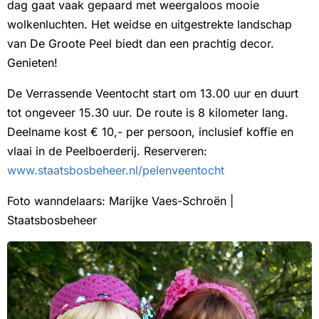
dag gaat vaak gepaard met weergaloos mooie
wolkenluchten. Het weidse en uitgestrekte landschap
van De Groote Peel biedt dan een prachtig decor.
Genieten!
De Verrassende Veentocht start om 13.00 uur en duurt
tot ongeveer 15.30 uur. De route is 8 kilometer lang.
Deelname kost € 10,- per persoon, inclusief koffie en
vlaai in de Peelboerderij. Reserveren:
www.staatsbosbeheer.nl/pelenveentocht
Foto wanndelaars: Marijke Vaes-Schroën |
Staatsbosbeheer