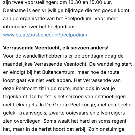
zijn twee voorstellingen; om 13.30 en 15.00 uur.
Deelname is een vrijwillige bijdrage die ten goede komt
aan de organisatie van het Peelpodium. Voor meer
informatie over het Peelpodium:
www.staatsbosbeheer.nl/peelpodium
Verrassende Veentocht, elk seizoen anders!
Voor de wandelliefhebber is er op zondagmiddag de
maandelijkse Verrassende Veentocht. De wandeling start
en eindigt bij het Buitencentrum, maar hoe de route
loopt gaat we niet verklappen. Het verrassende van
deze Peeltocht zit in de route, maar ook in wat je
tegenkomt. De herfst is het seizoen van ontmoetingen
met trekvogels. In De Groote Peel kun je, met een beetje
geluk, kraanvogels, zwarte ooievaars en zilverreigers
zien overvliegen. Soms waait het hard en soms regent
het, maar in de herfst hoort dat erbij. Zo’n onstuimige