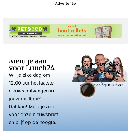
Advertentie
Meld je aan
Sponsor een
voor Lunch24
kopje koffie
Wil je elke dag om
Tevreden over onze
12.00 uur het laatste
dienstverlening? Klik hier!
nieuws ontvangen in
jouw mailbox?
Dat kan! Meld je aan
voor onze nieuwsbrief
en blijf op de hoogte.