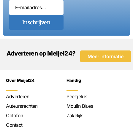
Inschrijven
Adverteren op Meijel24?
Meer informatie
Over Meijel24
Handig
Adverteren
Peelgeluk
Auteursrechten
Moulin Blues
Colofon
Zakelijk
Contact