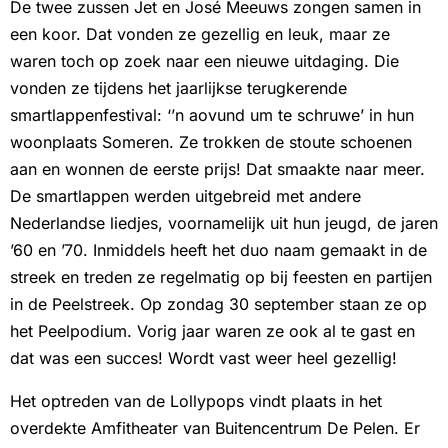
De twee zussen Jet en José Meeuws zongen samen in
een koor. Dat vonden ze gezellig en leuk, maar ze
waren toch op zoek naar een nieuwe uitdaging. Die
vonden ze tijdens het jaarlijkse terugkerende
smartlappenfestival: ‘’n aovund um te schruwe’ in hun
woonplaats Someren. Ze trokken de stoute schoenen
aan en wonnen de eerste prijs! Dat smaakte naar meer.
De smartlappen werden uitgebreid met andere
Nederlandse liedjes, voornamelijk uit hun jeugd, de jaren
’60 en ’70. Inmiddels heeft het duo naam gemaakt in de
streek en treden ze regelmatig op bij feesten en partijen
in de Peelstreek. Op zondag 30 september staan ze op
het Peelpodium. Vorig jaar waren ze ook al te gast en
dat was een succes! Wordt vast weer heel gezellig!
Het optreden van de Lollypops vindt plaats in het
overdekte Amfitheater van Buitencentrum De Pelen. Er