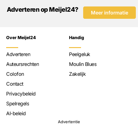
Adverteren op Meijel24?
Meer informatie
Over Meijel24
Handig
Adverteren
Peelgeluk
Auteursrechten
Moulin Blues
Colofon
Zakelijk
Contact
Privacybeleid
Spelregels
AI-beleid
Advertentie