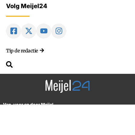
Volg Meijel24
Tip de redactie
Van, voor en door Meijel
2018-2026 © Alle rechten voorbehouden. Design by