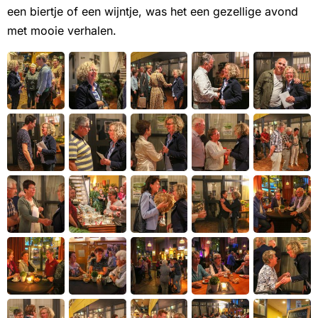
een biertje of een wijntje, was het een gezellige avond
met mooie verhalen.