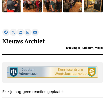
Nieuws Archief
D'n Binger
,
jubileum
,
Meijel
Er zijn nog geen reacties geplaatst