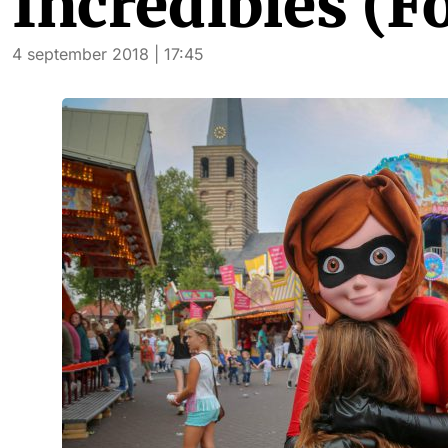
Incredibles (Fo
4 september 2018 | 17:45