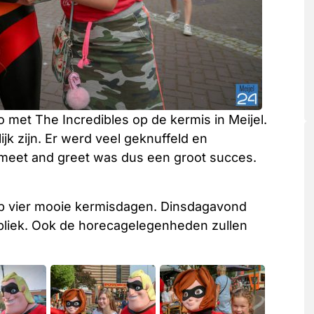
met The Incredibles op de kermis in Meijel.
ijk zijn. Er werd veel geknuffeld en
 meet and greet was dus een groot succes.
op vier mooie kermisdagen. Dinsdagavond
publiek. Ook de horecagelegenheden zullen