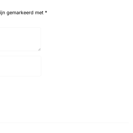
zijn gemarkeerd met
*
Website