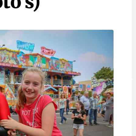
to’s)