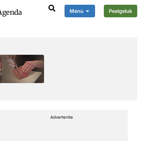
Agenda
Menu
Peelgeluk
Advertentie