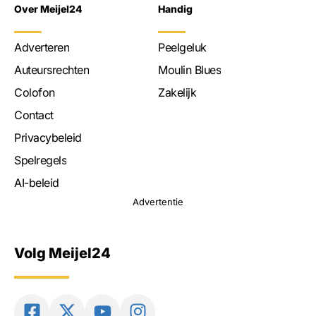
Over Meijel24
Handig
Adverteren
Peelgeluk
Auteursrechten
Moulin Blues
Colofon
Zakelijk
Contact
Privacybeleid
Spelregels
AI-beleid
Advertentie
Volg Meijel24