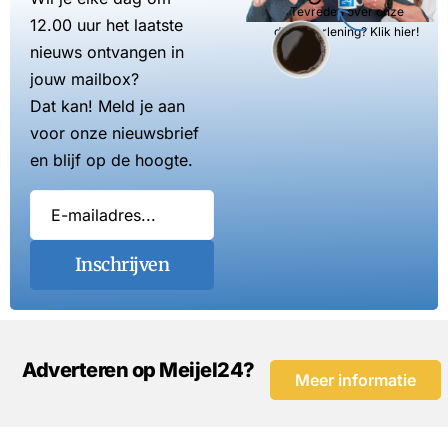
Tevreden over onze
12.00 uur het laatste
dienstverlening? Klik hier!
nieuws ontvangen in
jouw mailbox?
Dat kan! Meld je aan
voor onze nieuwsbrief
en blijf op de hoogte.
Inschrijven
Adverteren op Meijel24?
Meer informatie