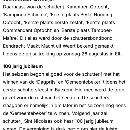
Daarnaast won de schutterij ‘Kampioen Optocht’,
‘Kampioen Schieten’, ‘Eerste plaats Beste Houding
Optocht’, ‘Eerste plaats eerste zestal’, ‘Eerste plaats
Commandant Optocht’ en ‘Eerste plaats Tamboer-
Maître’. Dit alles werd door de schuttersbondbond
Eendracht Maakt Macht uit Weert bekend gemaakt
tijdens de prijsuitreiking op zondag 26 augustus in Ell.
100 jarig jubileum
Het seizoen begon al goed voor de schutterij met het
winnen van de ‘Dagprijs’ en ‘Gemeentebeker’ tijdens het
eerste schuttersfeest in Baexem. Hiermee werd de toon
gezet voor de rest van het seizoen. De schutters
slaagden er namelijk in om later in het seizoen nog eens
de ‘Gemeentebeker’ te winnen. Volgend jaar zal
schutterij Sint Nicolaas ook haar 100 jarig jubileum
vieren. De vereniging is druk bezig om hier de juiste