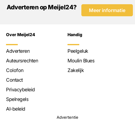
Adverteren op Meijel24?
Meer informatie
Over Meijel24
Handig
Adverteren
Peelgeluk
Auteursrechten
Moulin Blues
Colofon
Zakelijk
Contact
Privacybeleid
Spelregels
AI-beleid
Advertentie