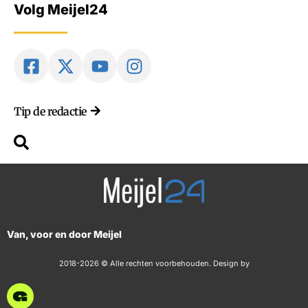
Volg Meijel24
Tip de redactie
Van, voor en door Meijel
2018-2026 © Alle rechten voorbehouden. Design by